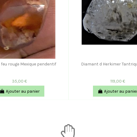
 feu rouge Mexique pendentif
Diamant d Herkimer Tantri
35,00 €
119,00 €
Ajouter au panier
Ajouter au panie