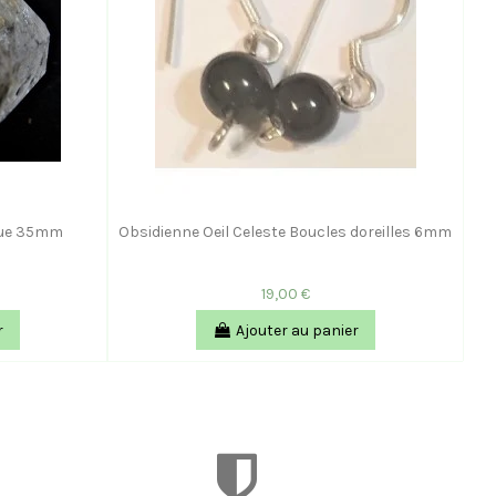
que 35mm
Obsidienne Oeil Celeste Boucles doreilles 6mm
19,00 €
r
Ajouter au panier