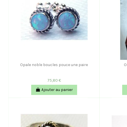
Opale noble boucles pouce une paire
O
75,80 €
Ajouter au panier