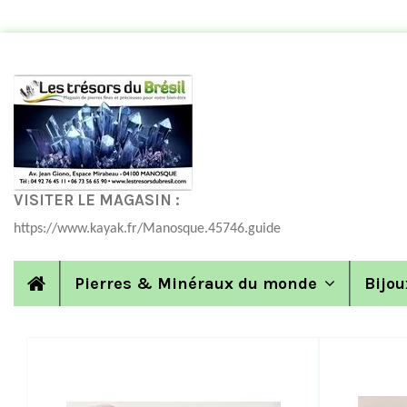
VISITER LE MAGASIN :
https://www.kayak.fr/Manosque.45746.guide
Pierres & Minéraux du monde
Bijou