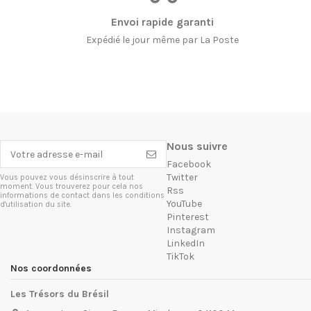
Envoi rapide garanti
Expédié le jour même par La Poste
Nous suivre
Facebook
Twitter
Vous pouvez vous désinscrire à tout
moment. Vous trouverez pour cela nos
Rss
informations de contact dans les conditions
YouTube
d'utilisation du site.
Pinterest
Instagram
LinkedIn
TikTok
Nos coordonnées
Les Trésors du Brésil