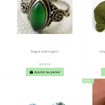
Bague Jade argent
Ele
39,00 €
Ajouter au panier
Promo !