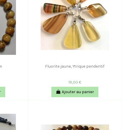
m
Fluorite jaune, Ytrique pendentif
19,00 €
r
Ajouter au panier