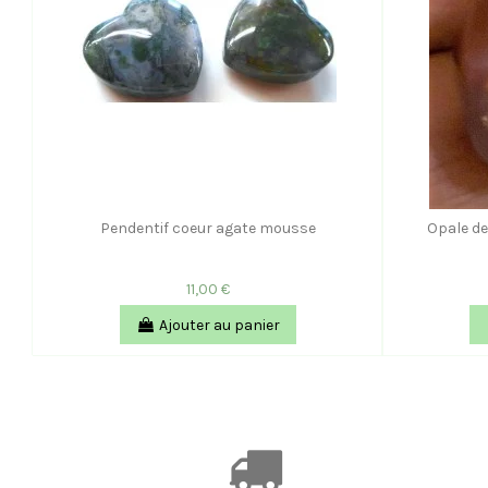
Pendentif coeur agate mousse
Opale de
11,00 €
Ajouter au panier