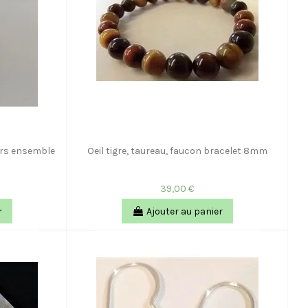
liers ensemble
Oeil tigre, taureau, faucon bracelet 8mm
39,00 €
r
Ajouter au panier