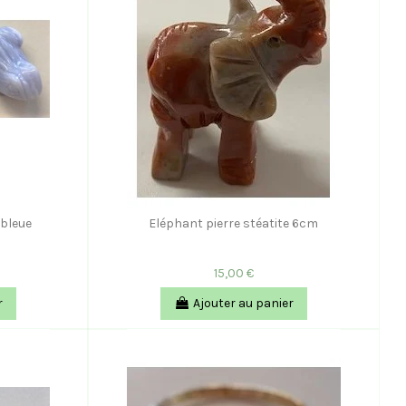
 bleue
Eléphant pierre stéatite 6cm
15,00 €
r
Ajouter au panier