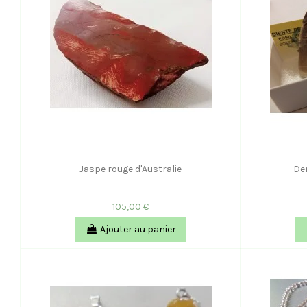
Jaspe rouge d'Australie
De
105,00 €
Ajouter au panier