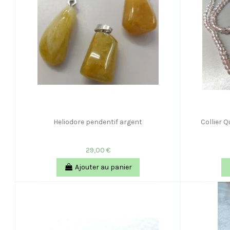
Heliodore pendentif argent
Collier 
29,00 €
Ajouter au panier