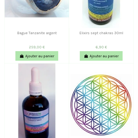
Bague Tanzanite argent
Elixirs sept chakras 30ml
259,00 €
6,90 €
Ajouter au panier
Ajouter au panier