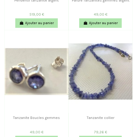
Pendentif tanzanite argent
Parure Tanzanites gemmes argent
519,00 €
49,00 €
Ajouter au panier
Ajouter au panier
Tanzanite Boucles gemmes
Tanzanite collier
49,00 €
79,26 €