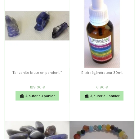
Tanzanite brute en pendentif
Elixir régénérateur 30ml.
129,00 €
6,90 €
Ajouter au panier
Ajouter au panier