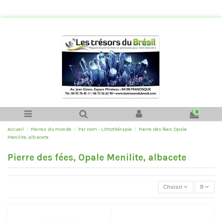
0
Accueil
Pierres du monde
Par nom - Lithothérapie
Pierre des fées, Opale
Menilite, albacete
Pierre des fées, Opale Menilite, albacete
Choisir
9