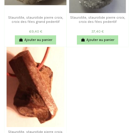
Staurotite, staurotide pierre croix,
Staurotite, staurotide pierre croix,
croix des fées grand pedentif
croix des fées pedentif
69,40 €
37,40 €
Ajouter au panier
Ajouter au panier
Staurotite, staurotide pierre croix,