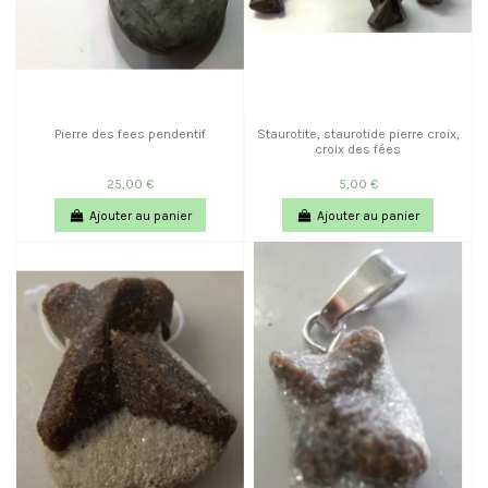
Pierre des fees pendentif
Staurotite, staurotide pierre croix,
croix des fées
25,00 €
5,00 €
Ajouter au panier
Ajouter au panier