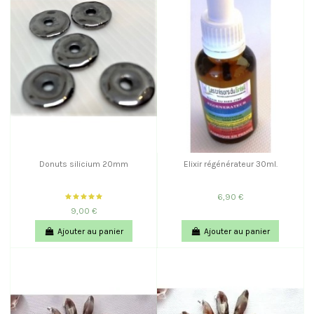
Donuts silicium 20mm
Elixir régénérateur 30ml.
6,90 €
9,00 €
Ajouter au panier
Ajouter au panier