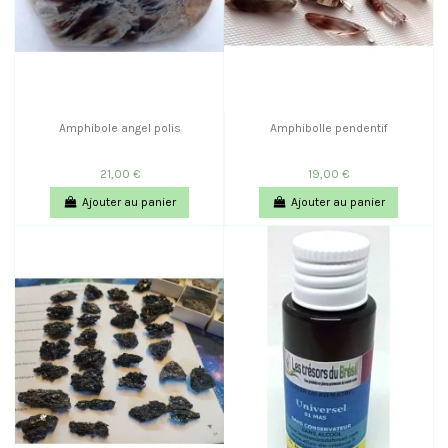
Amphibole angel polis
Amphibolle pendentif
21,00 €
19,00 €
Ajouter au panier
Ajouter au panier