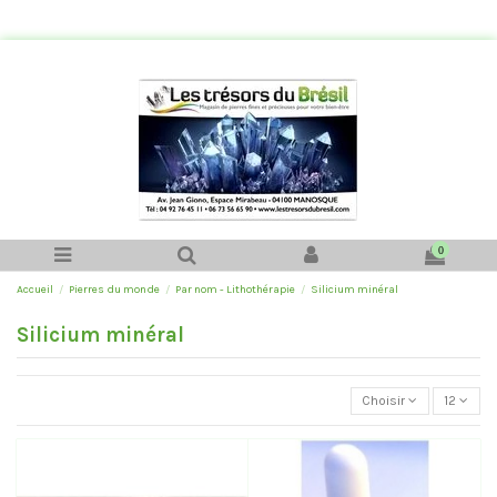
0
Accueil
Pierres du monde
Par nom - Lithothérapie
Silicium minéral
Silicium minéral
Choisir
12