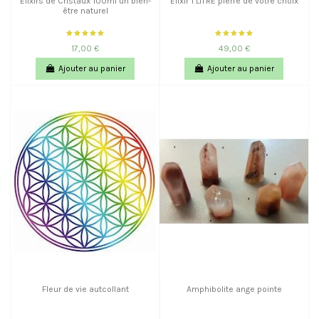
Elixirs de Cristaux 100ml un bien-
Elixir 1 LITRE pierre de votre choix
être naturel
17,00 €
49,00 €
Ajouter au panier
Ajouter au panier
Fleur de vie autcollant
Amphibolite ange pointe