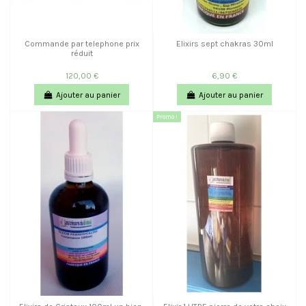
Commande par telephone prix
Elixirs sept chakras 30ml
réduit
120,00 €
6,90 €
Ajouter au panier
Ajouter au panier
Promo !