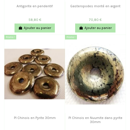
Antigorite en pendentif
Gasteropodes monté en argent
58,80 €
70,80 €
Ajouter au panier
Ajouter au panier
Promo !
Promo !
PI Chinois en Pyrite 30mm
PI Chinois en Nuumite dans pyrite
30mm