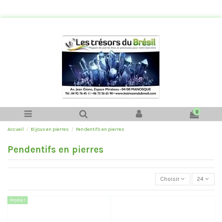
0
Accueil
Bijoux en pierres
Pendentifs en pierres
Pendentifs en pierres
Choisir
24
Promo !