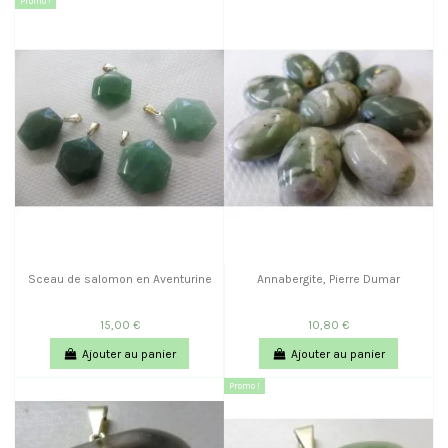
Promo !
Sceau de salomon en Aventurine
Annabergite, Pierre Dumar
15,00 €
10,80 €
Ajouter au panier
Ajouter au panier
Promo !