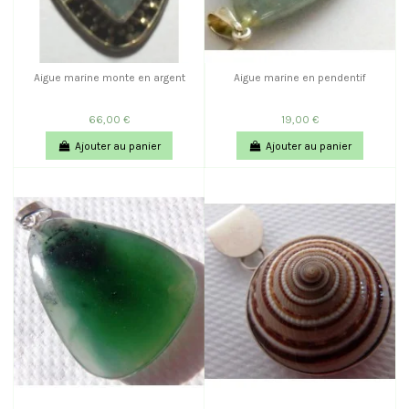
Aigue marine monte en argent
Aigue marine en pendentif
66,00 €
19,00 €
Ajouter au panier
Ajouter au panier