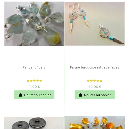
Pendentif beryl
Parure turquoise rattrape reves
11,00 €
49,00 €
Ajouter au panier
Ajouter au panier