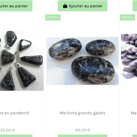
uter au panier
Ajouter au panier
Promo !
Promo !
te en pendentif
Merlinite grands galets
Mer
29,00 €
49,00 €