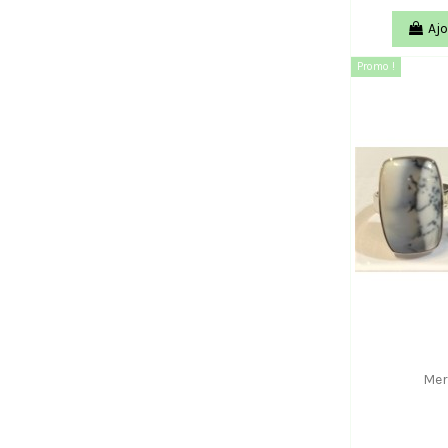
Ajo
Promo !
Mer