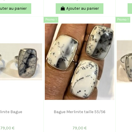
uter au panier
Ajouter au panier
Promo !
Promo !
linite Bague
Bague Merlinite taille 55/56
79,00 €
79,00 €