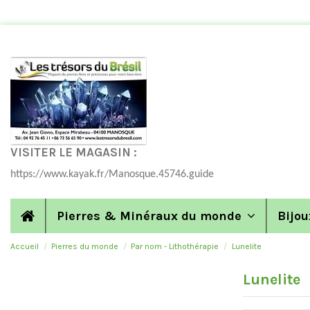
VISITER LE MAGASIN :
https://www.kayak.fr/Manosque.45746.guide
Pierres & Minéraux du monde
Bijou
Accueil
Pierres du monde
Par nom - Lithothérapie
Lunelite
Lunelite