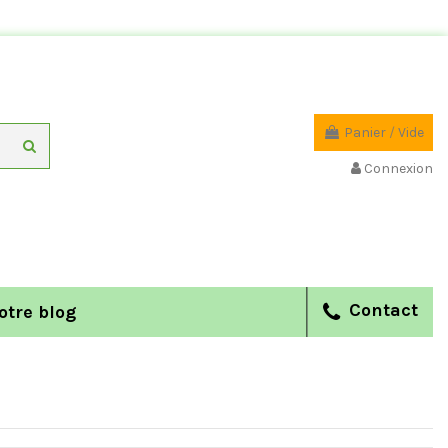
Panier
/
Vide
Connexion
Contact
otre blog