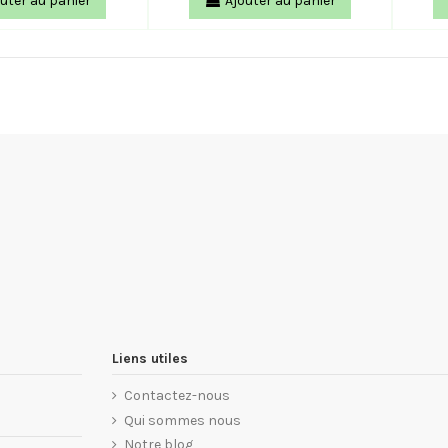
uter au panier
Ajouter au panier
Liens utiles
Contactez-nous
Qui sommes nous
Notre blog