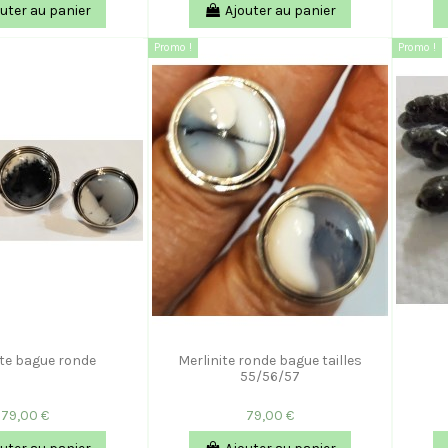
uter au panier
Ajouter au panier
Promo !
Promo !
ite bague ronde
Merlinite ronde bague tailles
55/56/57
79,00 €
79,00 €