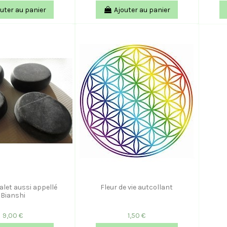
uter au panier
Ajouter au panier
alet aussi appellé
Fleur de vie autcollant
Bianshi
9,00 €
1,50 €