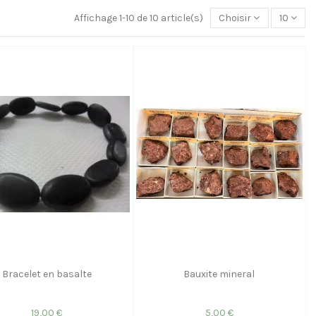
Affichage 1-10 de 10 article(s)
Choisir
10
Bracelet en basalte
Bauxite mineral
19,00 €
5,00 €