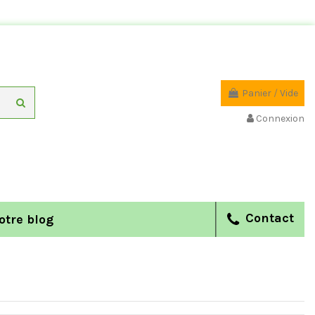
Panier
/
Vide
Connexion
Contact
otre blog