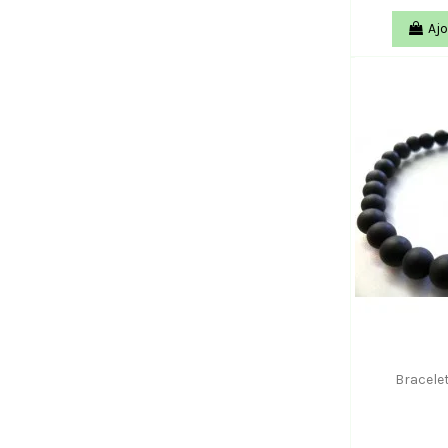
Ajo
Bracele