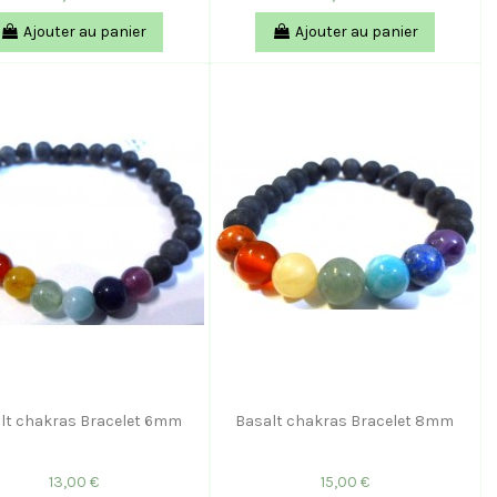
Ajouter au panier
Ajouter au panier
lt chakras Bracelet 6mm
Basalt chakras Bracelet 8mm
13,00 €
15,00 €