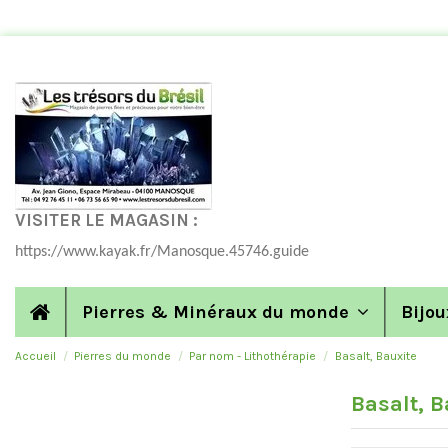
VISITER LE MAGASIN :
https://www.kayak.fr/Manosque.45746.guide
Pierres & Minéraux du monde
Bijou
Accueil
Pierres du monde
Par nom - Lithothérapie
Basalt, Bauxite
Basalt, B