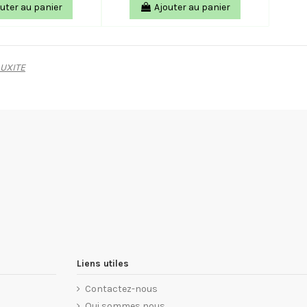
uter au panier
Ajouter au panier
AUXITE
Liens utiles
Contactez-nous
Qui sommes nous