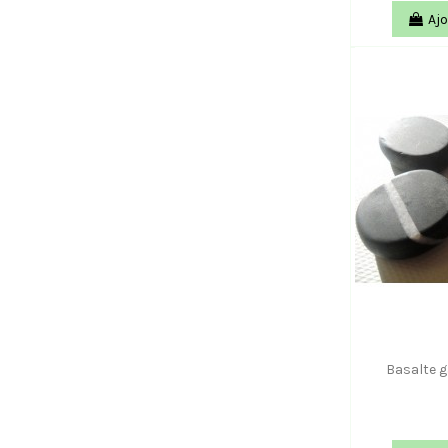
Ajo
Basalte g