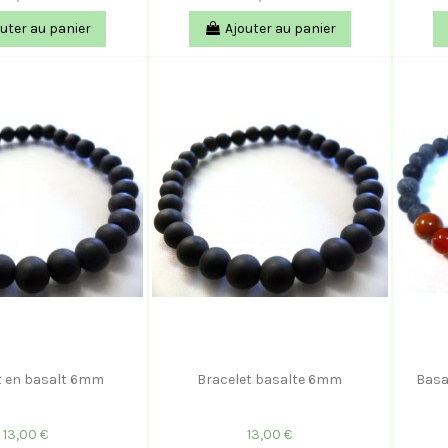
uter au panier
Ajouter au panier
t en basalt 6mm
Bracelet basalte 6mm
Basa
13,00 €
13,00 €