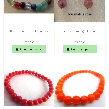
Bracelet 4mm sept chakras
Boucles 6mm argent création
17,00 €
15,00 €
Ajouter au panier
Ajouter au panier