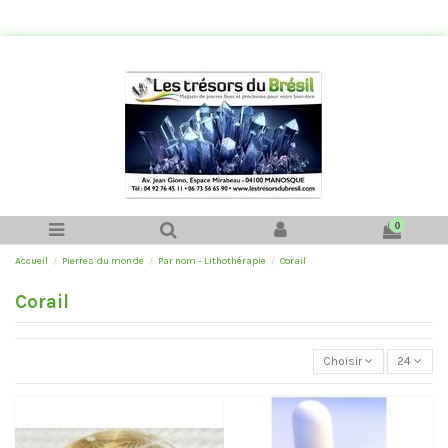
0
Accueil
Pierres du monde
Par nom - Lithothérapie
Corail
Corail
Choisir
24