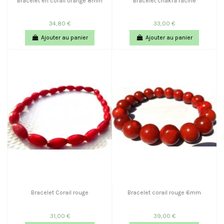
Bracelet en corail orange 8mm
Bracelet chakra racine
34,80 €
33,00 €
Ajouter au panier
Ajouter au panier
Bracelet Corail rouge
Bracelet corail rouge 6mm
31,00 €
39,00 €