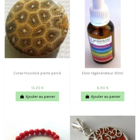
Corail fossilisé pierre percé
Elixir régénérateur 30ml.
13,20 €
6,90 €
Ajouter au panier
Ajouter au panier