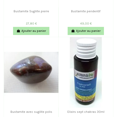
Bustamite Sugilite pierre
Bustamite pendentif
27,80 €
49,00 €
Ajouter au panier
Ajouter au panier
Bustamite avec sugilite polis
Elixirs sept chakras 30ml