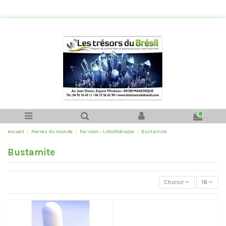
0
Accueil
Pierres du monde
Par nom - Lithothérapie
Bustamite
Bustamite
Choisir
18