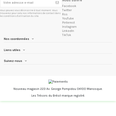
Nous suivre
Facebook
Twitter
Vous pouvez vous désinscrire à tout moment. Vous
trouverez pour cela nos informations de contact dans
Rss
les conditions d'utilisation du site.
YouTube
Pinterest
Instagram
LinkedIn
TikTok
Nos coordonnées
Liens utiles
Suivez-nous
Nouveau magasin 223 Av. George Pompidou 04100 Manosque.
Les Trésors du Brésil marque registré.