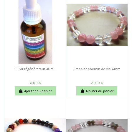
Elixir régénérateur 30ml.
Bracelet chemin de vie 6mm
6,90 €
21,00 €
Ajouter au panier
Ajouter au panier