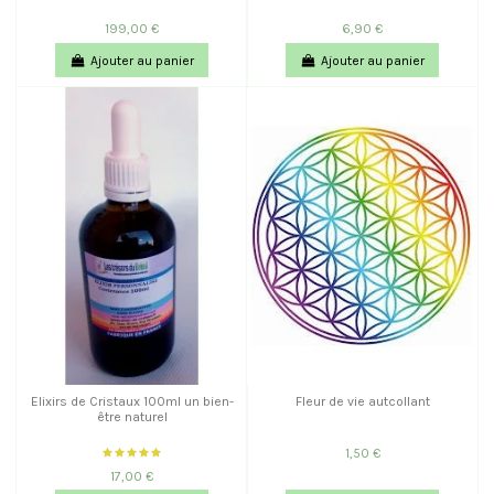
199,00 €
6,90 €
Ajouter au panier
Ajouter au panier
Elixirs de Cristaux 100ml un bien-
Fleur de vie autcollant
être naturel
1,50 €
17,00 €