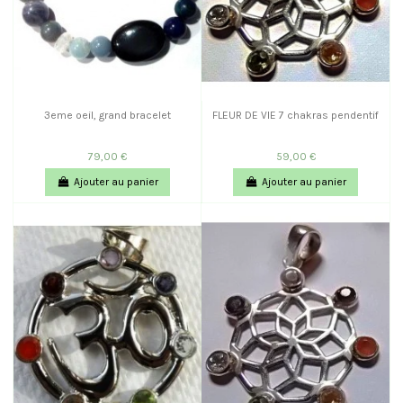
3eme oeil, grand bracelet
FLEUR DE VIE 7 chakras pendentif
79,00 €
59,00 €
Ajouter au panier
Ajouter au panier