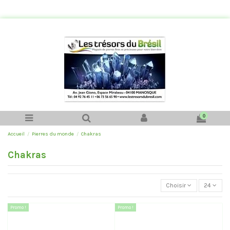
0
Accueil
Pierres du monde
Chakras
Chakras
Choisir
24
Promo !
Promo !