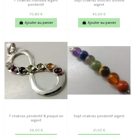
7 chakras mandala argent
Sept chakras boucles d'oreille
pendentif
argent
70,80 €
45,00 €
Ajouter au panier
Ajouter au panier
7 chakras pendentif 8 plaqué en
Sept chakras pendentif argent
argent
29,00 €
21,00 €