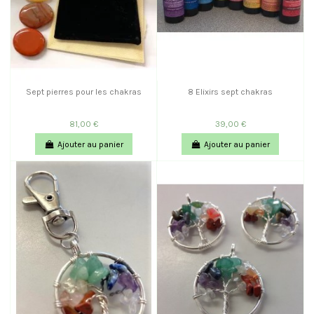
Sept pierres pour les chakras
8 Elixirs sept chakras
81,00 €
39,00 €
Ajouter au panier
Ajouter au panier