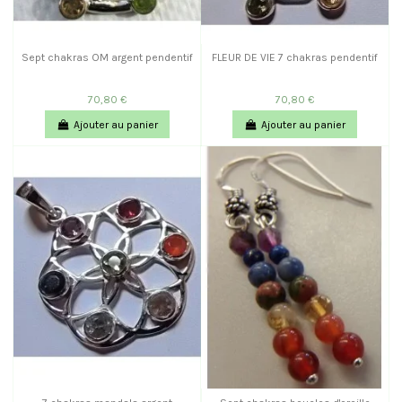
Sept chakras OM argent pendentif
FLEUR DE VIE 7 chakras pendentif
70,80 €
70,80 €
Ajouter au panier
Ajouter au panier