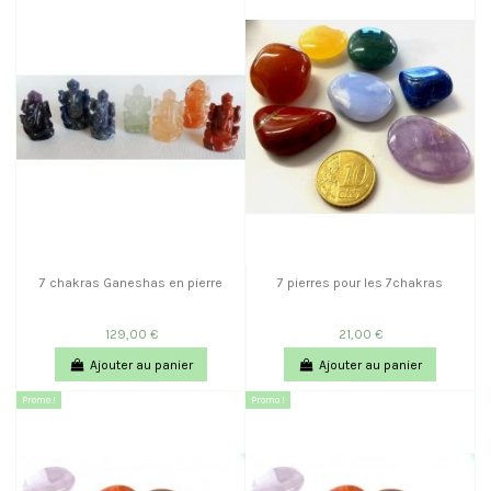
7 chakras Ganeshas en pierre
7 pierres pour les 7chakras
129,00 €
21,00 €
Ajouter au panier
Ajouter au panier
Promo !
Promo !