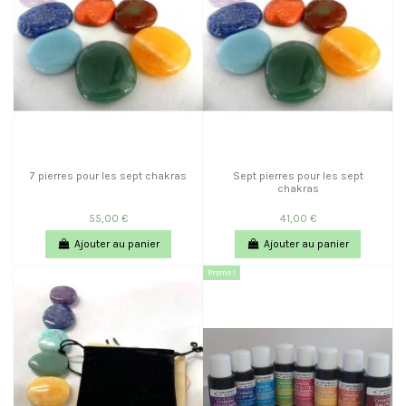
7 pierres pour les sept chakras
Sept pierres pour les sept
chakras
55,00 €
41,00 €
Ajouter au panier
Ajouter au panier
Promo !