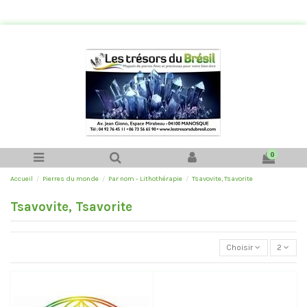
0
Accueil
Pierres du monde
Par nom - Lithothérapie
Tsavovite, Tsavorite
Tsavovite, Tsavorite
Choisir
2