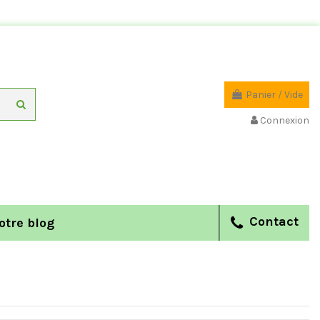
Panier
/
Vide
Connexion
Contact
otre blog