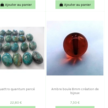
Ajouter au panier
Ajouter au panier
uattro quantum percé
Ambre boule 8mm création de
bijoux
22,80 €
7,50 €