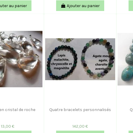
uter au panier
Ajouter au panier
en cristal de roche
Quatre bracelets personnalisés
Q
13,00 €
142,00 €