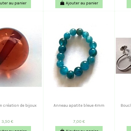
uter au panier
Ajouter au panier
création de bijoux
Anneau apatite bleue 4mm
Boucl
3,50 €
7,00 €