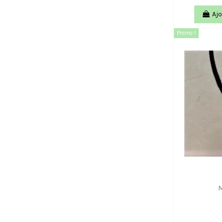
Ajo
Promo !
M