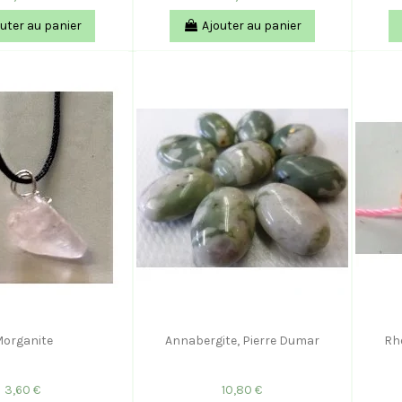
uter au panier
Ajouter au panier
organite
Annabergite, Pierre Dumar
Rh
3,60 €
10,80 €