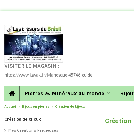
VISITER LE MAGASIN :
https://www.kayak.fr/Manosque.45746.guide
Pierres & Minéraux du monde
Bijou
Accueil
Bijoux en pierres
Création de bijoux
Création de bijoux
Création 
Mes Créations Précieuses