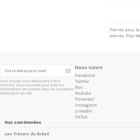
Pierres pour la
pierres. Plus d
Nous suivre
Facebook
Twitter
Vous pouvez vous désinscrire à tout
moment. Vous trouverez pour cela nos
Rss
informations de contact dans les conditions
YouTube
d'utilisation du site.
Pinterest
Instagram
LinkedIn
TikTok
Nos coordonnées
Les Trésors du Brésil