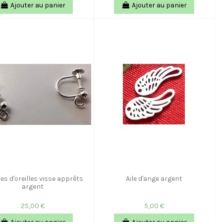
Ajouter au panier
Ajouter au panier
es d'oreilles visse apprêts
Aile d'ange argent
argent
25,00 €
5,00 €