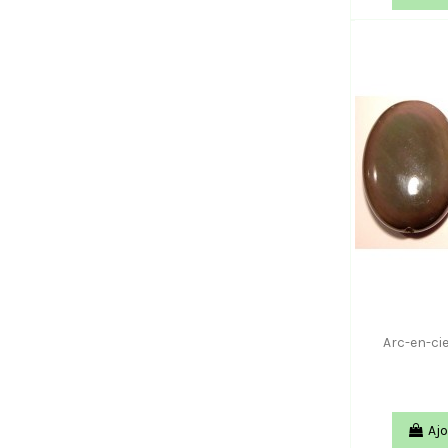
Arc-en-ci
Ajo