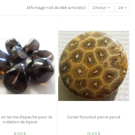
Affichage 1-24 de 466 article(s)
Choisir
24
 en larme d'apache pour la
Corail fossilisé pierre percé
création de bijoux
6,00 €
13,20 €