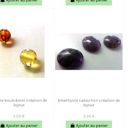
Ajouter au panier
Ajouter au panier
e boule 6mm création de
Amethyste cabochon création de
bijoux
bijoux
2,00 €
3,50 €
Ajouter au panier
Ajouter au panier