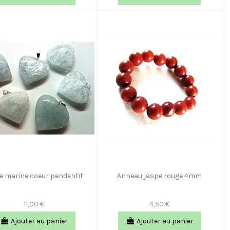
e marine coeur pendentif
Anneau jaspe rouge 4mm
11,00 €
4,50 €
Ajouter au panier
Ajouter au panier