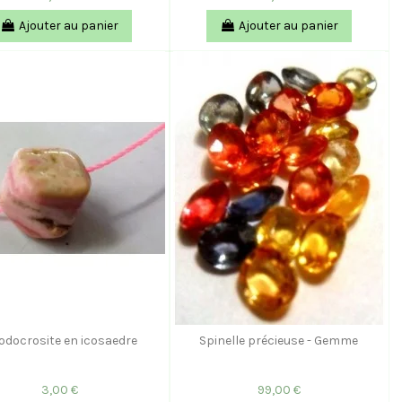
Ajouter au panier
Ajouter au panier
odocrosite en icosaedre
Spinelle précieuse - Gemme
3,00 €
99,00 €