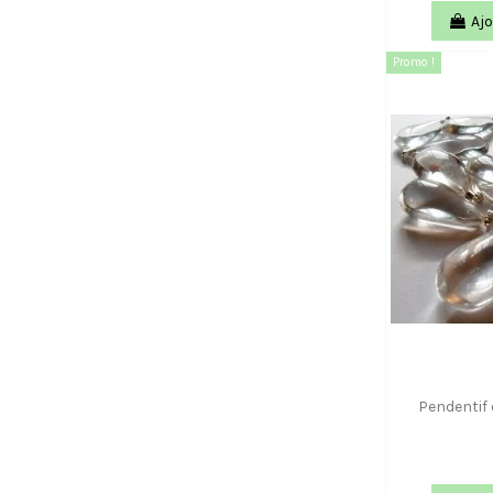
Ajo
Promo !
Pendentif 