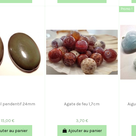
Promo !
el pendentif 24mm
Agate de feu 1,7cm
Aigu
15,00 €
3,70 €
uter au panier
Ajouter au panier