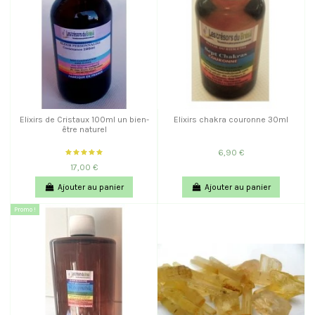
Elixirs de Cristaux 100ml un bien-
Elixirs chakra couronne 30ml
être naturel
6,90 €
17,00 €
Ajouter au panier
Ajouter au panier
Promo !