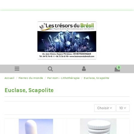
0
Accueil
Pierres du monde
Par nom - Lithothérapie
Euclase, Scapolite
Euclase, Scapolite
Choisir
10