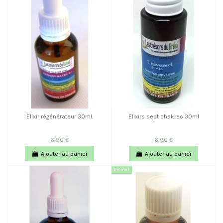
Elixir régénérateur 30ml.
Elixirs sept chakras 30ml
6,90 €
6,90 €
Ajouter au panier
Ajouter au panier
Promo !