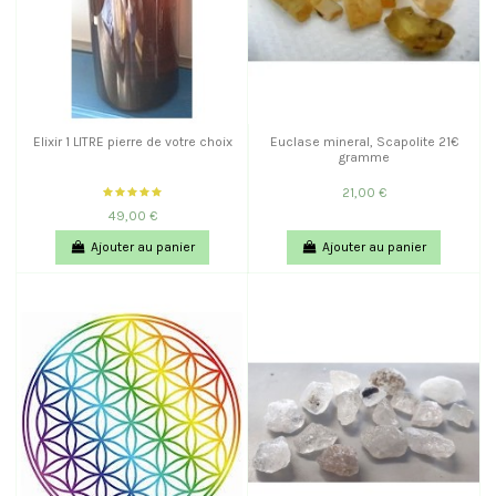
Elixir 1 LITRE pierre de votre choix
Euclase mineral, Scapolite 21€
gramme
21,00 €
49,00 €
Ajouter au panier
Ajouter au panier