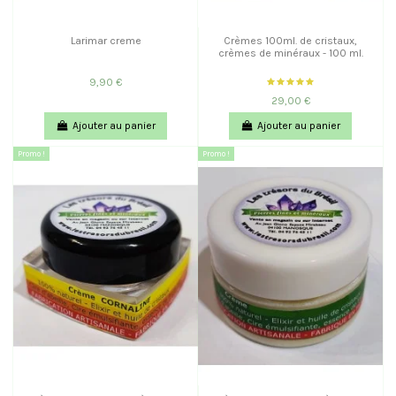
Larimar creme
Crèmes 100ml. de cristaux,
crèmes de minéraux - 100 ml.
9,90 €
29,00 €
Ajouter au panier
Ajouter au panier
Promo !
Promo !