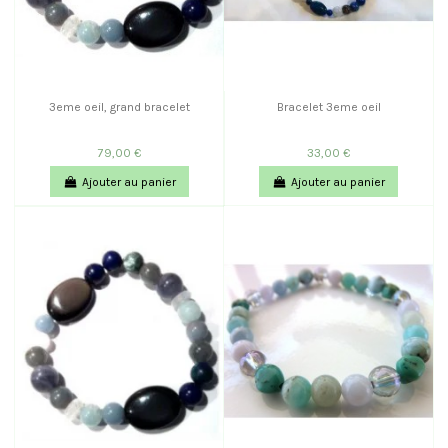
3eme oeil, grand bracelet
Bracelet 3eme oeil
79,00 €
33,00 €
Ajouter au panier
Ajouter au panier