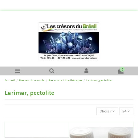
0
Accueil
Pierres du monde
Par nom - Lithothérapie
Larimar, pectolite
Larimar, pectolite
Choisir
24