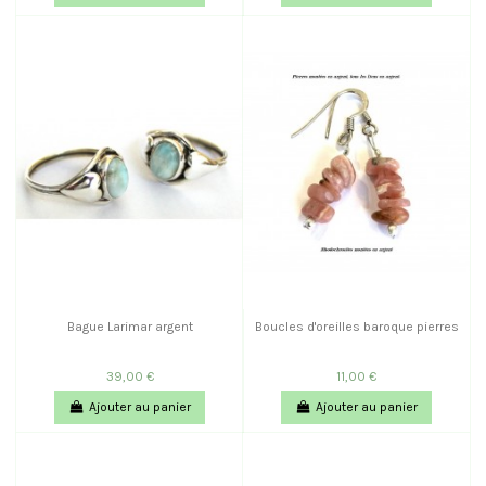
Bague Larimar argent
Boucles d'oreilles baroque pierres
39,00 €
11,00 €
Ajouter au panier
Ajouter au panier