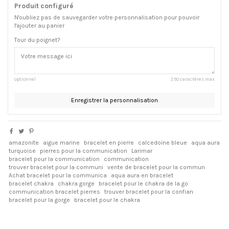
Produit configuré
N'oubliez pas de sauvegarder votre personnalisation pour pouvoir
l'ajouter au panier
Tour du poignet?
optionnel
250 caractères max
Enregistrer la personnalisation
amazonite
aigue marine
bracelet en pierre
calcedoine bleue
aqua aura
turquoise
pierres pour la communication
Larimar
bracelet pour la communication
communication
trouver bracelet pour la communi
vente de bracelet pour la commun
Achat bracelet pour la communica
aqua aura en bracelet
bracelet chakra
chakra gorge
bracelet pour le chakra de la go
communication bracelet pierres
trouver bracelet pour la confian
bracelet pour la gorge
bracelet pour le chakra