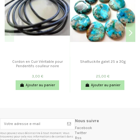
Cordon en Cuir Véritable pour
Shattuckite galet 25 a 30g
Pendentifs coulleur noire
3,00 €
25,00 €
Ajouter au panier
Ajouter au panier
Nous suivre
Facebook
Twitter
Vous pouvez vous désinscrire à tout moment. Vous
trouverez pour cela nos informations de contact dans
Rss
les conditions d'utilisation du site.