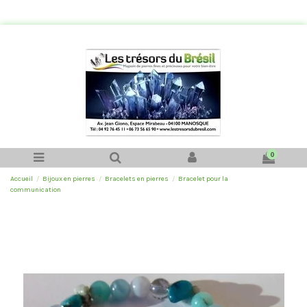
0
Accueil
Bijoux en pierres
Bracelets en pierres
Bracelet pour la
communication