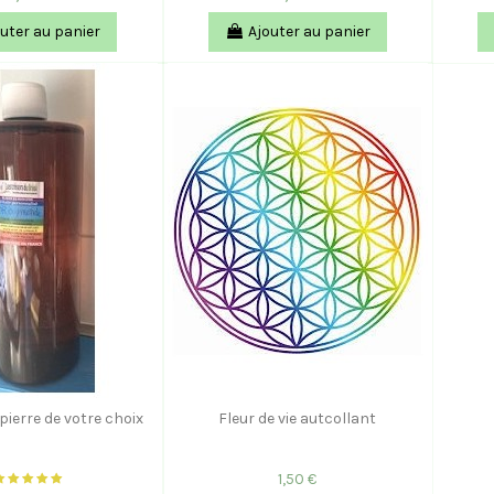
uter au panier
Ajouter au panier
E pierre de votre choix
Fleur de vie autcollant
1,50 €