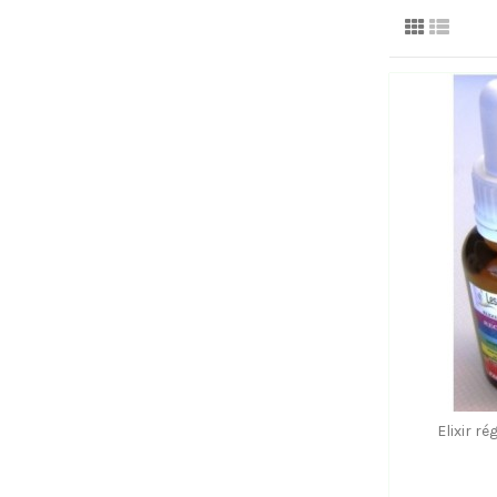
Elixir r