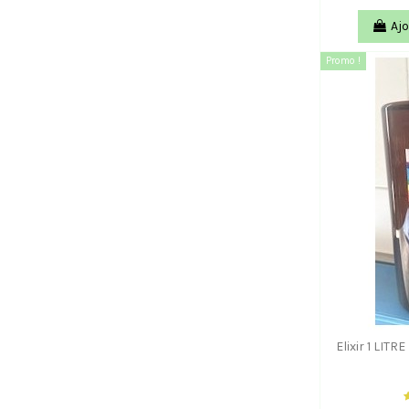
Ajo
Promo !
Elixir 1 LITR