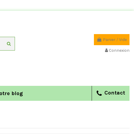
Panier
/
Vide
Connexion
Contact
otre blog