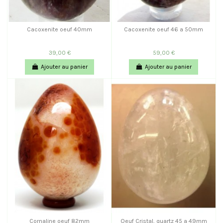
Cacoxenite oeuf 40mm
Cacoxenite oeuf 46 a 50mm
39,00 €
59,00 €
Ajouter au panier
Ajouter au panier
Cornaline oeuf 82mm
Oeuf Cristal, quartz 45 a 49mm