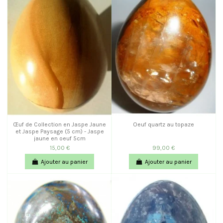
Œuf de Collection en Jaspe Jaune
Oeuf quartz au topaze
et Jaspe Paysage (5 cm) - Jaspe
jaune en oeuf 5cm
15,00 €
99,00 €
Ajouter au panier
Ajouter au panier