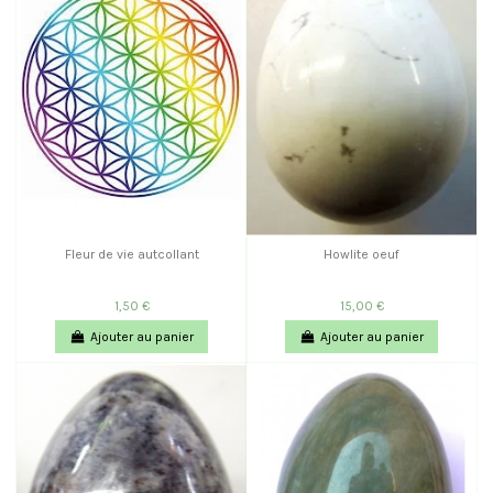
Fleur de vie autcollant
Howlite oeuf
1,50 €
15,00 €
Ajouter au panier
Ajouter au panier