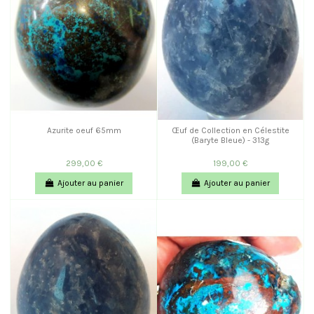
Azurite oeuf 65mm
Œuf de Collection en Célestite
(Baryte Bleue) - 313g
299,00 €
199,00 €
Ajouter au panier
Ajouter au panier