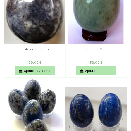
Iolite oeuf 52mm
Jade oeuf 75mm
99,00 €
59,00 €
Ajouter au panier
Ajouter au panier