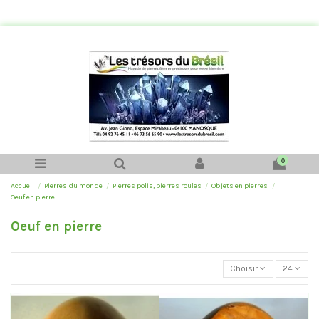
0
Accueil
Pierres du monde
Pierres polis, pierres roules
Objets en pierres
Oeuf en pierre
Oeuf en pierre
Choisir
24