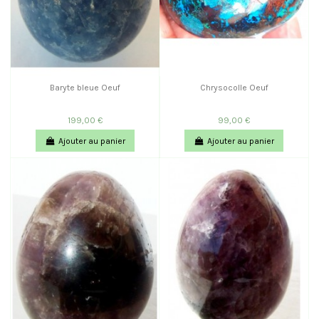
Baryte bleue Oeuf
Chrysocolle Oeuf
199,00 €
99,00 €
Ajouter au panier
Ajouter au panier