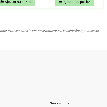
Ajouter au panier
Ajouter au panier
our avancer dans la vie, en stimulant les besoins énergétiques de
Suivez-nous