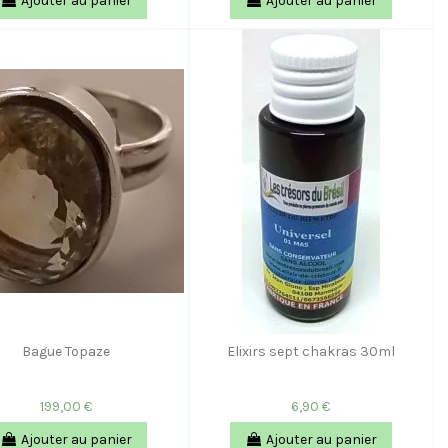
Ajouter au panier
Ajouter au panier
Bague Topaze
Elixirs sept chakras 30ml
199,00 €
6,90 €
Ajouter au panier
Ajouter au panier