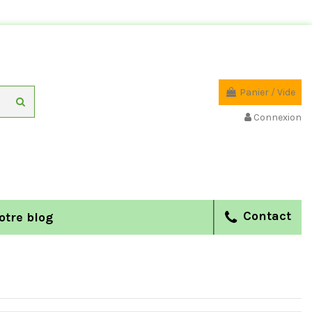
Panier
/
Vide
Connexion
Contact
otre blog