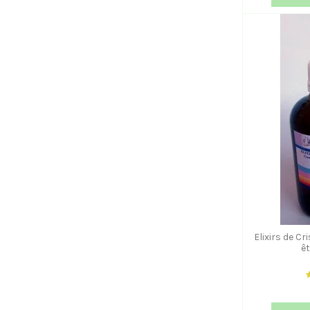
Elixirs de C
êt