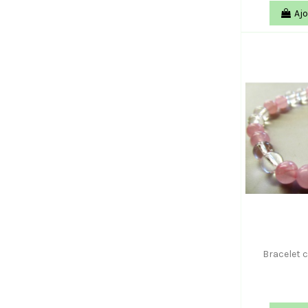
Ajo
Bracelet 