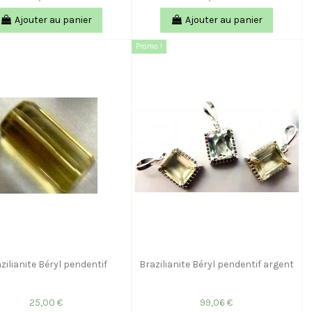
Ajouter au panier
Ajouter au panier
Promo !
zilianite Béryl pendentif
Brazilianite Béryl pendentif argent
25,00 €
99,06 €