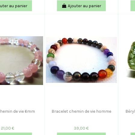
uter au panier
Ajouter au panier
chemin de vie 6mm
Bracelet chemin de vie homme
Béryl
21,00 €
39,00 €