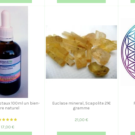
ristaux 100ml un bien-
Euclase mineral, Scapolite 21€
re naturel
gramme
21,00 €
17,00 €