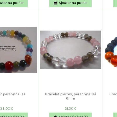
uter au panier
Ajouter au panier
et personnalisé
Bracelet pierres, personnalisé
Brac
6mm
33,00 €
21,00 €