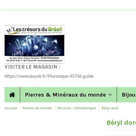
VISITER LE MAGASIN :
https://www.kayak.fr/Manosque.45746.guide
Pierres & Minéraux du monde
Bijou
Accueil
Pierres du monde
Par nom - Lithothérapie
Béryl doré
Béryl dor