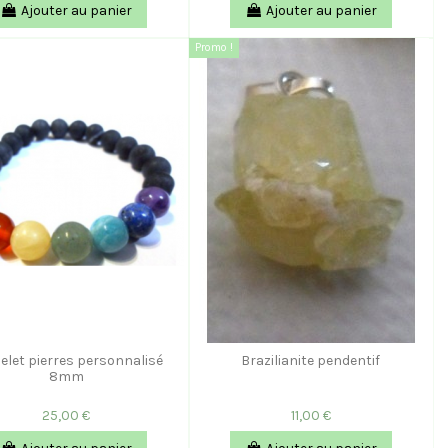
Ajouter au panier
Ajouter au panier
Promo !
elet pierres personnalisé
Brazilianite pendentif
8mm
25,00 €
11,00 €