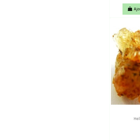
Ajo
Hel