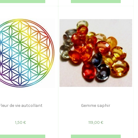
Fleur de vie autcollant
Gemme saphir
1,50 €
119,00 €