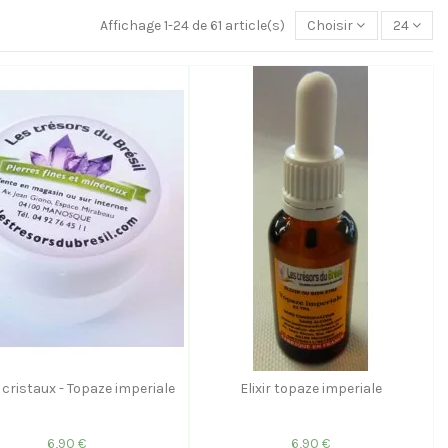
Affichage 1-24 de 61 article(s)
Choisir
24
cristaux - Topaze imperiale
Elixir topaze imperiale
6,90 €
6,90 €