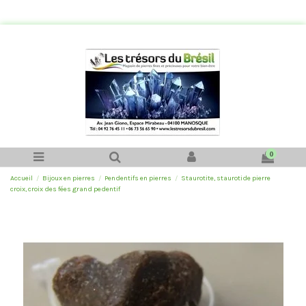
0
Accueil
Bijoux en pierres
Pendentifs en pierres
Staurotite, staurotide pierre
croix, croix des fées grand pedentif