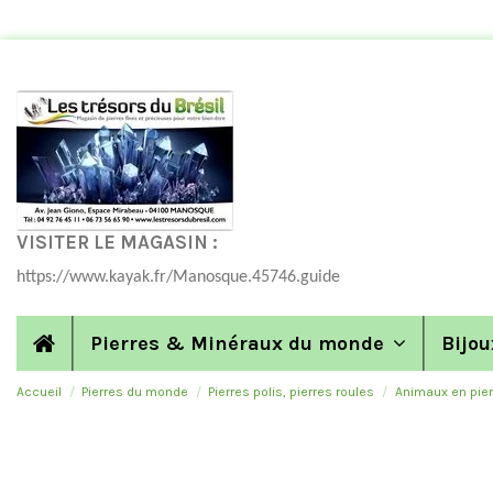
VISITER LE MAGASIN :
https://www.kayak.fr/Manosque.45746.guide
Pierres & Minéraux du monde
Bijou
Accueil
Pierres du monde
Pierres polis, pierres roules
Animaux en pier