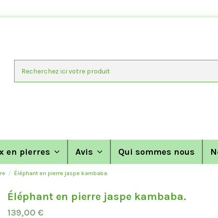
x en pierres
Avis
Qui sommes nous
N
re
Éléphant en pierre jaspe kambaba.
Éléphant en pierre jaspe kambaba.
139,00 €