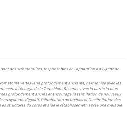
, sont des stromatolites, responsables de l'apparition d'oxygene de
romatolite verte
.Pierre profondement ancrante, harmonise avec les
ecte à l'énergie de la Terre Mere. Résonne avec la partie la plus
rammes profondement ancrés et encourage l'assimilation de nouveaux
e au systeme digestif, l'élimination de toxines et l'assimilation des
ifie es structures du corps et aide le rétablissemetn aprèe une maladie