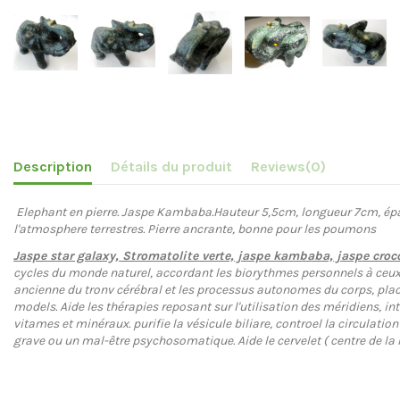
Description
Détails du produit
Reviews
(0)
Elephant en pierre. Jaspe Kambaba.
Hauteur 5,5cm, longueur 7cm, épa
l'atmosphere terrestres. Pierre ancrante, bonne pour les poumons
Jaspe star galaxy, Stromatolite verte, jaspe kambaba, jaspe croco
cycles du monde naturel, accordant les biorythmes personnels à ceux d
ancienne du tronv cérébral et les processus autonomes du corps, pla
models. Aide les thérapies reposant sur l'utilisation des méridiens, in
vitames et minéraux. purifie la vésicule biliare, controel la circulatio
grave ou un mal-être psychosomatique. Aide le cervelet ( centre de 