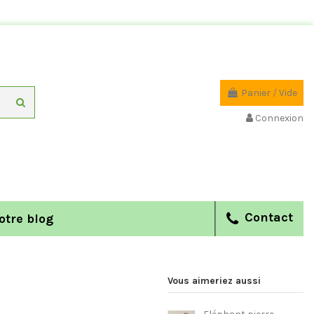
Panier
/
Vide
Connexion
Contact
otre blog
Vous aimeriez aussi