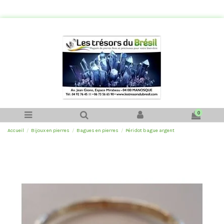
0
Accueil
Bijoux en pierres
Bagues en pierres
Péridot bague argent