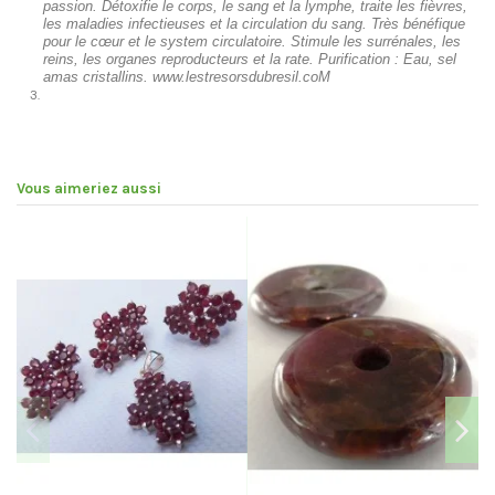
passion. Détoxifie le corps, le sang et la lymphe, traite les fièvres,
les maladies infectieuses et la circulation du sang. Très bénéfique
pour le cœur et le system circulatoire. Stimule les surrénales, les
reins, les organes reproducteurs et la rate. Purification : Eau, sel
amas cristallins. www.lestresorsdubresil.coM
Vous aimeriez aussi