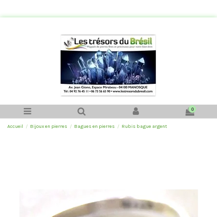
0
Accueil
Bijoux en pierres
Bagues en pierres
Rubis bague argent