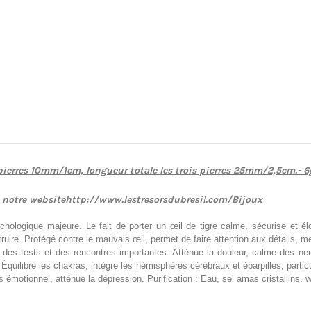
ierres 10mm/1cm, longueur totale les trois pierres 25mm/2,5cm.
- 6
z notre websitehttp://www.lestresorsdubresil.com/Bijoux
hologique majeure. Le fait de porter un œil de tigre calme, sécurise et élo
ruire. Protégé contre le mauvais œil, permet de faire attention aux détails, m
 des tests et des rencontres importantes. Atténue la douleur, calme des ne
uilibre les chakras, intègre les hémisphères cérébraux et éparpillés, particu
rps émotionnel, atténue la dépression. Purification : Eau, sel amas cristallins