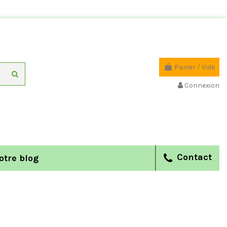
Panier
/
Vide
Connexion
Contact
otre blog