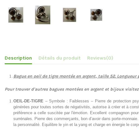
Description
Détails du produit
Reviews
(0)
Bague en oeil de tigre montée en argent, taille 52.
Longueur p
Pour trouver d'autres bagues montées en argent et bijoux visite
OEIL-DE-TIGRE
– Symbole : Faiblesses – Pierre de protection psyc
générées pour toutes sortes de négativités, autorise à créer et à const
préférence a celle suscitée par l'émotion. Excellent compagnon pour
surrénales. Pierre des commerçants, bon d’avoir dans porte-monnaie. Éq
la personnalité. Equilibre le yin et la yang et charge en énergie le co