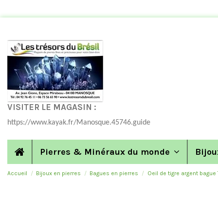
VISITER LE MAGASIN :
https://www.kayak.fr/Manosque.45746.guide
Pierres & Minéraux du monde
Bijou
Accueil
Bijoux en pierres
Bagues en pierres
Oeil de tigre argent bague