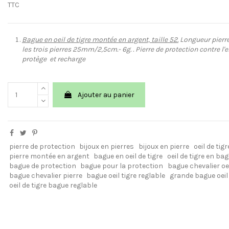
TTC
Bague en oeil de tigre montée en argent, taille 52.
Longueur pierr
les trois pierres 25mm/2,5cm.
- 6g.
. Pierre de protection contre l'
protège et recharge
Ajouter au panier
pierre de protection
bijoux en pierres
bijoux en pierre
oeil de tigr
pierre montée en argent
bague en oeil de tigre
oeil de tigre en ba
bague de protection
bague pour la protection
bague chevalier oei
bague chevalier pierre
bague oeil tigre reglable
grande bague oeil 
oeil de tigre bague reglable