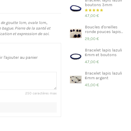
Bracelet lapis lazuli
boutons 3mm
47,00 €
de goutte 1cm, ovale 1cm.,
Boucles d'oreilles
e bague. Pierre de la santé et
ronde pouces lapis...
cation et expression de soi.
29,00 €
Bracelet lapis lazuli
6mm et boutons
 l'ajouter au panier
47,00 €
Bracelet lapis lazuli
6mm argent
45,00 €
250 caractères max