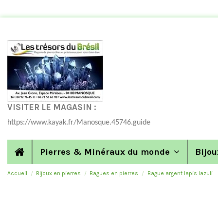
VISITER LE MAGASIN :
https://www.kayak.fr/Manosque.45746.guide
Pierres & Minéraux du monde
Bijou
Accueil
Bijoux en pierres
Bagues en pierres
Bague argent lapis lazuli