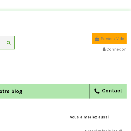
Panier
/
Vide
Connexion
Contact
otre blog
Vous aimeriez aussi