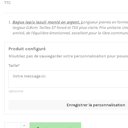
TTC
Bague lapis lazuli monté en argent. L
ongueur pierres en forme 
largeur 0,8cm. Tailles 57 foncé et T55 plus claire. Prix unitaire. Un
amitié, de l'équilibre émotionnel, excellent pour la libre communi
Produit configuré
N'oubliez pas de sauvegarder votre personnalisation pour pouvoir
Taille?
optionnel
Enregistrer la personnalisation