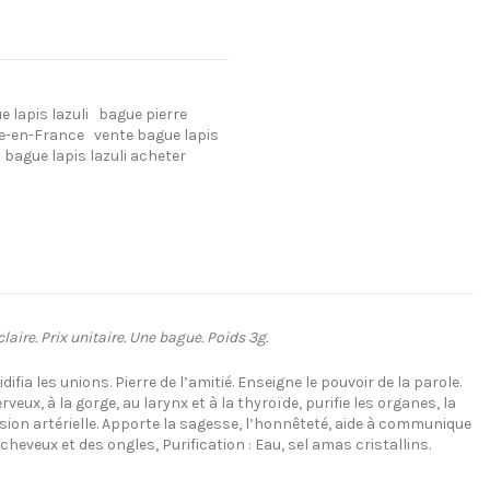
e lapis lazuli
bague pierre
ie-en-France
vente bague lapis
bague lapis lazuli acheter
aire. Prix unitaire. Une bague. Poids 3g.
fia les unions. Pierre de l’amitié. Enseigne le pouvoir de la parole.
ux, à la gorge, au larynx et à la thyroïde, purifie les organes, la
ssion artérielle. Apporte la sagesse, l’honnêteté, aide à communique
heveux et des ongles, Purification : Eau, sel amas cristallins.