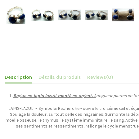
Description
Détails du produit
Reviews
(0)
Bague en lapis lazuli monté en argent. L
ongueur pierres en for
LAPIS-LAZULI – Symbole: Recherche - ouvre le troisième œil et équili
Soulage la douleur, surtout celle des migraines. Surmonte la dépre
moelle osseuse, le thymus, le système immunitaire, le sang. Active 
ses sentiments et ressentiments, rallonge le cycle menstruel, 