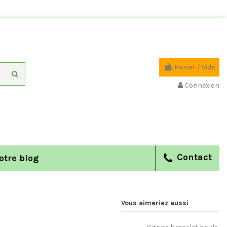
Panier
/
Vide
Connexion
Contact
otre blog
Vous aimeriez aussi