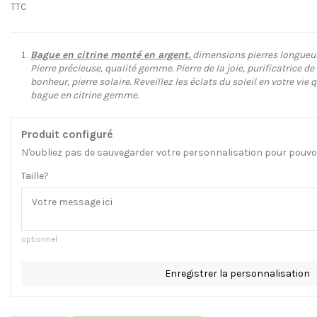
TTC
Bague en citrine monté en argent.
dimensions pierres longueur
Pierre précieuse, qualité gemme. Pierre de la joie, purificatrice de l
bonheur, pierre solaire. Reveillez les éclats du soleil en votre vie 
bague en citrine gemme.
Produit configuré
N'oubliez pas de sauvegarder votre personnalisation pour pouvoir
Taille?
optionnel
Enregistrer la personnalisation