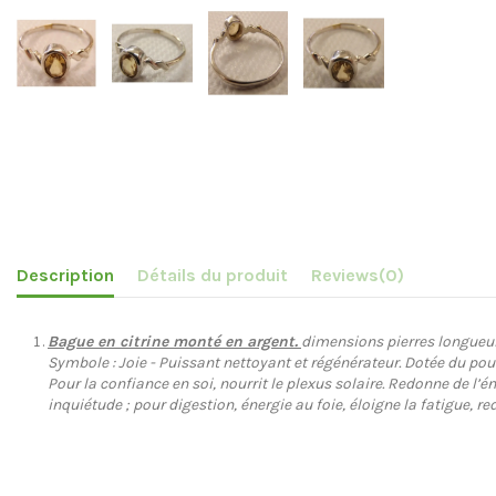
Description
Détails du produit
Reviews
(0)
Bague en citrine monté en argent.
dimensions pierres longueur 0
Symbole : Joie - Puissant nettoyant et régénérateur. Dotée du pouv
Pour la confiance en soi, nourrit le plexus solaire. Redonne de 
inquiétude ; pour digestion, énergie au foie, éloigne la fatigue, r