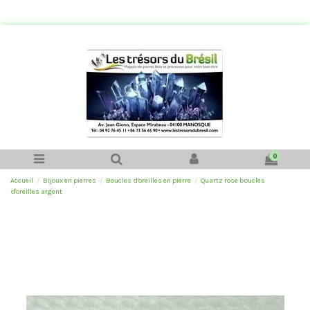
0
Accueil
Bijoux en pierres
Boucles d'oreilles en pierre
Quartz rose boucles
d'oreilles argent