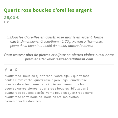
Quartz rose boucles d'oreilles argent
25,00 €
TTC
Boucles d'oreilles en quartz rose monté en argent, forme
carré
. Dimensions:
0,9cm/9mm -
1,20g. Favorise l'harmonie,
pierre de la beauté et bonté du coeur
, contre le stress
Pour trouver plus de pierres et bijoux en pierres visitez aussi notre
premier site: www.lestresorsdubresil.com
quartz rose
boucles quartz rose
vente bijoux quartz rose
boules 6mm vente
quartz rose bijoux
bijou quartz rose
boucles doreilles pierre carreé
pierres carrés boucles
boucles carrés pierres
quartz rose boucles
bijoux carré
quartz rose boucles carrés
vente boucles quartz rose carré
quartz rose carré boucles
boucles oreilles pierres
pierres boucles doreilles