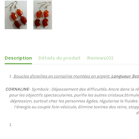
Description
Détails du produit
Reviews
(0)
Boucles d'oreilles en cornaline montées en argent.
Longueur 3cm,
CORNALINE
- Symbole : Dépassement des difficultés. Ancre dans la réal
pour les objectifs spectaculaires, purifie les autres cristaux.Stimul
dépression, surtout chez les personnes âgées, régularise le fluides
l’énergie au couple foie-vésicule, élimine toxines dos reins, sto
d