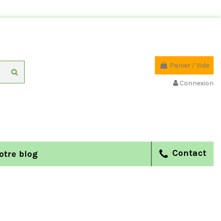
Panier
/
Vide
Connexion
Contact
otre blog