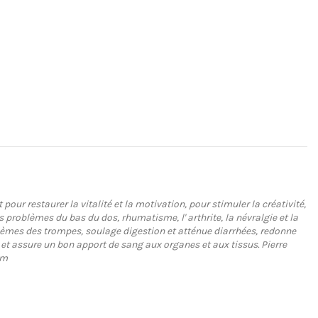
our restaurer la vitalité et la motivation, pour stimuler la créativité,
s problèmes du bas du dos, rhumatisme, l' arthrite, la névralgie et la
oblèmes des trompes, soulage digestion et atténue diarrhées, redonne
 et assure un bon apport de sang aux organes et aux tissus. Pierre
om