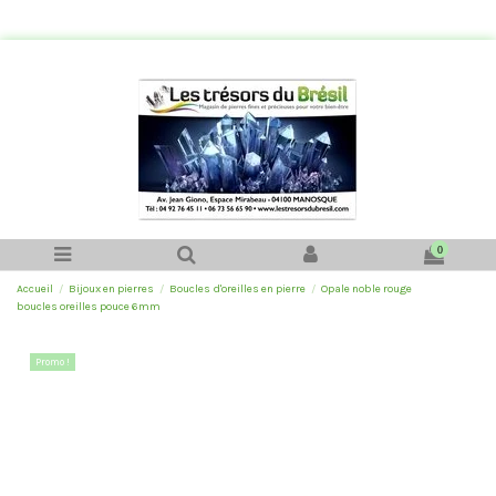
0
Accueil
Bijoux en pierres
Boucles d'oreilles en pierre
Opale noble rouge
boucles oreilles pouce 6mm
Promo !