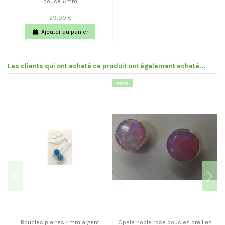
pouce 6mm
29,90 €
Ajouter au panier
Les clients qui ont acheté ce produit ont également acheté...
Promo !
Boucles pierres 4mm argent
Opale noble rose boucles oreilles