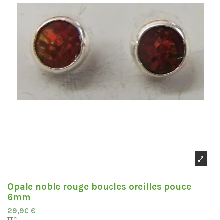
Opale noble rouge boucles oreilles pouce
6mm
29,90 €
TTC