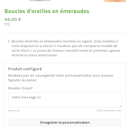
Boucles d'oreilles en émeraudes
49,00 €
TTC
Boucles d'oreilles en émeraudes montées en argent. Cinq modèles à
votre disposition à choisir ( n'oubliez pas de marquer le modèle de
votre choix ). La pierre de l'amour inconditionnel et universel, apaise,
élimine le stress
émotionnel.
Produit configuré
N'oubliez pas de sauvegarder votre personnalisation pour pouvoir
l'ajouter au panier
Modèle Choisi?
optionnel
250 caractères max
Enregistrer la personnalisation