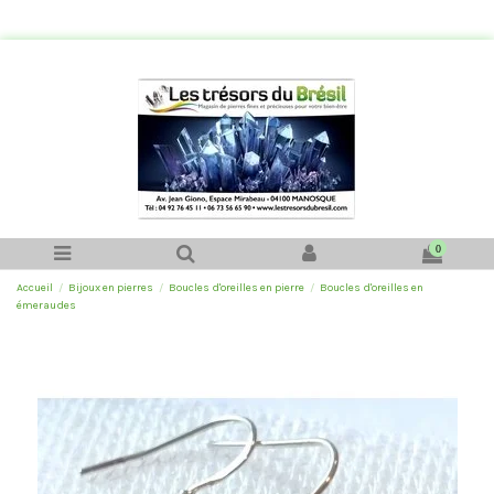
0
Accueil
Bijoux en pierres
Boucles d'oreilles en pierre
Boucles d'oreilles en
émeraudes