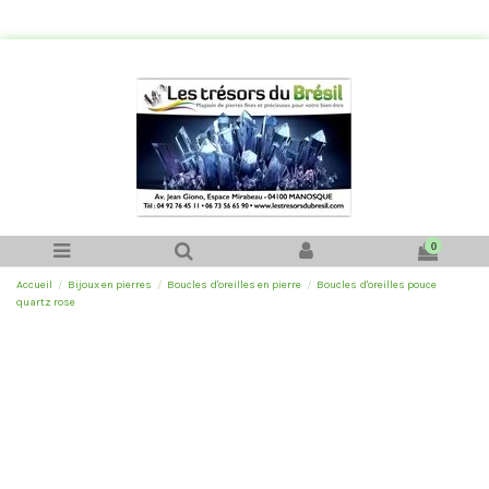
0
Accueil
Bijoux en pierres
Boucles d'oreilles en pierre
Boucles d'oreilles pouce
quartz rose