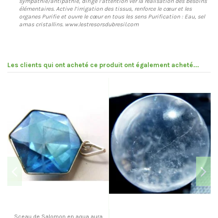
sympathie/antipathie, dirige l’attention ver la réalisation des besoins
élémentaires. Active l’irrigation des tissus, renforce le cœur et les
organes Purifie et ouvre le cœur en tous les sens Purification : Eau, sel
amas cristallins. www.lestresorsdubresil.com
Les clients qui ont acheté ce produit ont également acheté...
Sceau de Salomon en aqua aura