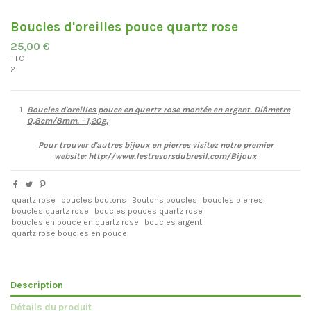
Boucles d'oreilles pouce quartz rose
25,00 €
TTC
2
Boucles d'oreilles pouce en quartz rose montée en argent. Diâmetre
0,8cm/8mm. - 1,20g.
Pour trouver d'autres bijoux en pierres visitez notre premier
website:
http://www.lestresorsdubresil.com/Bijoux
quartz rose
boucles boutons
Boutons boucles
boucles pierres
boucles quartz rose
boucles pouces quartz rose
boucles en pouce en quartz rose
boucles argent
quartz rose boucles en pouce
Description
Détails du produit