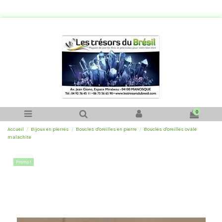
0
Accueil
Bijoux en pierres
Boucles d'oreilles en pierre
Boucles d'oreilles ovale
malachite
Promo !