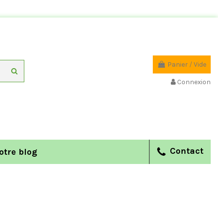
Panier
/
Vide
Connexion
Contact
otre blog