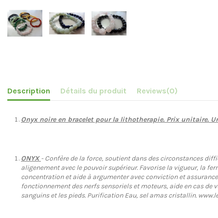
Description
Détails du produit
Reviews
(0)
Onyx noire en bracelet pour la lithotherapie
. Prix unitaire. U
ONYX
- Confère de la force, soutient dans des circonstances diff
aligenement avec le pouvoir supérieur. Favorise la vigueur, la fer
concentration et aide à argumenter avec conviction et assurance, re
fonctionnement des nerfs sensoriels et moteurs, aide en cas de vue
sanguins et les pieds. Purification Eau, sel amas cristallin. www.