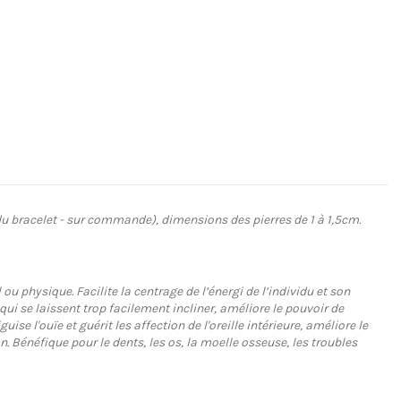
 du bracelet - sur commande), dimensions des pierres de 1 à 1,5cm.
 physique. Facilite la centrage de l’énergi de l’individu et son
qui se laissent trop facilement incliner, améliore le pouvoir de
e l'ouïe et guérit les affection de l'oreille intérieure, améliore le
. Bénéfique pour le dents, les os, la moelle osseuse, les troubles