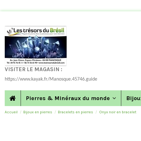
VISITER LE MAGASIN :
https://www.kayak.fr/Manosque.45746.guide
Pierres & Minéraux du monde
Bijou
Accueil
Bijoux en pierres
Bracelets en pierres
Onyx noir en bracelet