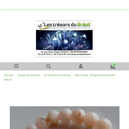
0
Accueil
Bijoux en pierres
Bracelets en pierres
Béryl rose , Morganite bracelet
10mm