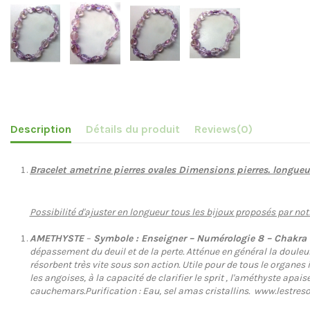
Description
Détails du produit
Reviews
(0)
Bracelet ametrine pierres ovales Dimensions pierres. longu
Possibilité d'ajuster en longueur tous les bijoux proposés par not
AMETHYSTE
–
Symbole : Enseigner – Numérologie 8 – Chakra Fr
dépassement du deuil et de la perte. Atténue en général la doule
résorbent très vite sous son action. Utile pour de tous le organes
les angoises, à la capacité de clarifier le sprit , l'améthyste apai
cauchemars.Purification : Eau, sel amas cristallins.
www.lestreso