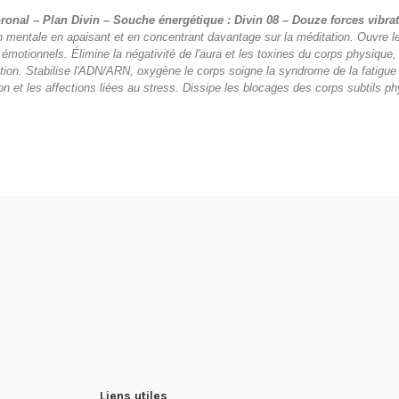
al – Plan Divin – Souche énergétique : Divin 08 – Douze forces vibrat
 mentale en apaisant et en concentrant davantage sur la méditation. Ouvre le tr
 émotionnels. Élimine la négativité de l'aura et les toxines du corps physique,
on. Stabilise l'ADN/ARN, oxygène le corps soigne la syndrome de la fatigue c
ion et les affections liées au stress. Dissipe les blocages des corps subtils ph
Liens utiles