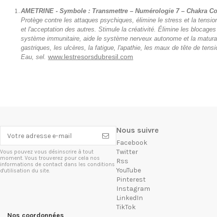
AMETRINE - Symbole : Transmettre – Numérologie 7 – Chakra Coron
Protège contre les attaques psychiques, élimine le stress et la tension
et l'acceptation des autres. Stimule la créativité. Élimine les blocages
système immunitaire, aide le système nerveux autonome et la maturati
gastriques, les ulcères, la fatigue, l'apathie, les maux de tête de tens
www.lestresorsdubresil.com
Eau, sel.
Nous suivre
Facebook
Twitter
Vous pouvez vous désinscrire à tout
moment. Vous trouverez pour cela nos
Rss
informations de contact dans les conditions
YouTube
d'utilisation du site.
Pinterest
Instagram
LinkedIn
TikTok
Nos coordonnées