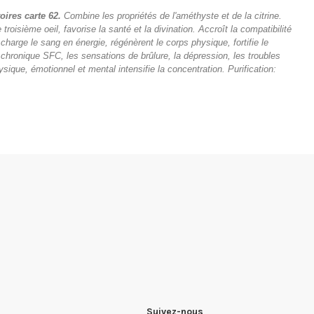
oires carte 62.
Combine les propriétés de l'améthyste et de la citrine.
oisième oeil, favorise la santé et la divination. Accroît la compatibilité
 charge le sang en énergie, régénèrent le corps physique, fortifie le
hronique SFC, les sensations de brûlure, la dépression, les troubles
ysique, émotionnel et mental intensifie la concentration. Purification:
Suivez-nous