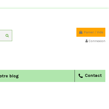
Panier
/
Vide
Connexion
Contact
otre blog