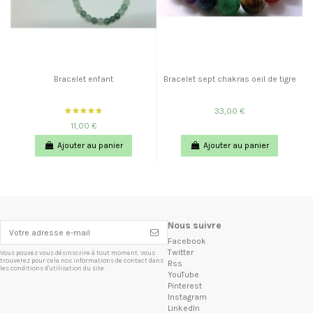
Bracelet enfant
Bracelet sept chakras oeil de tigre
33,00 €
11,00 €
Ajouter au panier
Ajouter au panier
Nous suivre
Facebook
Twitter
Vous pouvez vous désinscrire à tout moment. Vous
trouverez pour cela nos informations de contact dans
Rss
les conditions d'utilisation du site.
YouTube
Pinterest
Instagram
LinkedIn