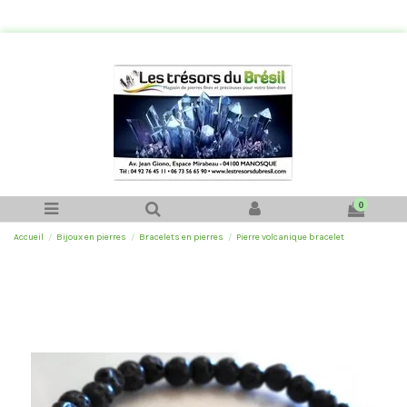
0
Accueil
Bijoux en pierres
Bracelets en pierres
Pierre volcanique bracelet