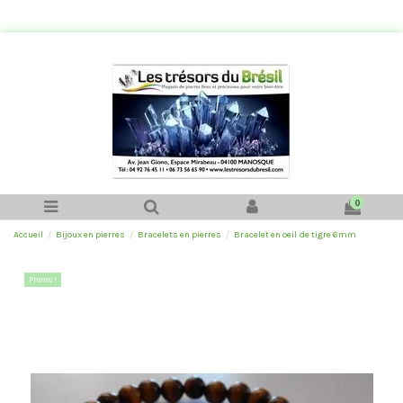
0
Accueil
Bijoux en pierres
Bracelets en pierres
Bracelet en oeil de tigre 6mm
Promo !