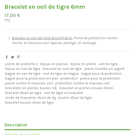
Bracelet en oeil de tigre 6mm
17,00 €
TTC
Bracelet en oeil de tigre 6mm/0,6cm.
Pierre de protection contre
l'envie, le mauvais oeil. Apaise, protège et recharge
pierre de protection
bijoux en pierres
bijoux en pierre
oeil de tigre
bijoux en oeil de tigre
bracelet en oeil de tigre
pierre montée en argent
bague en oeil de tigre
oeil de tigre en bague
bague pour la protection
bague pour la protection en pier
proteciton
pierre pour la protection
pierre contre le mauvais oeil
protection contre le mauvais oei
bracelets en pierres boules 06
bracelet en pierres boules 6mm
bracelet d'oeil de tigre
oeil de tigre en bracelet
vente de bracelets d'oeil de tig
boules d'oeil de tigre
bracelet boules d'oeil de tigre
Description
Détails du produit