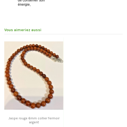
de conserver son
énergie,
Vous aimeriez aussi
Jaspe rouge 6mm collier fermoir
argent