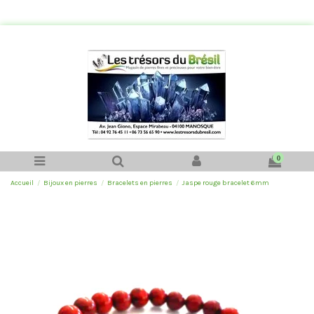
0
Accueil
Bijoux en pierres
Bracelets en pierres
Jaspe rouge bracelet 6mm