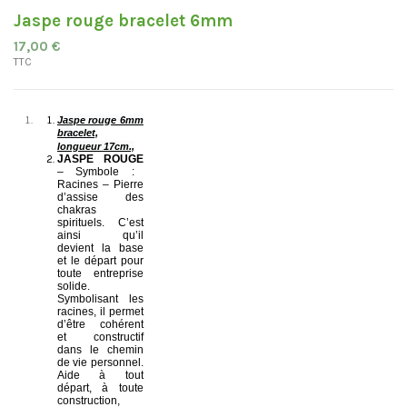
Jaspe rouge bracelet 6mm
17,00 €
TTC
Jaspe rouge 6mm
bracelet,
longueur 17cm.,
JASPE ROUGE
– Symbole :
Racines – Pierre
d’assise des
chakras
spirituels. C’est
ainsi qu’il
devient la base
et le départ pour
toute entreprise
solide.
Symbolisant les
racines, il permet
d’être cohérent
et constructif
dans le chemin
de vie personnel.
Aide à tout
départ, à toute
construction,