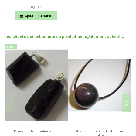
11,00 €
Ajouter au panier
Les clients qui ont acheté ce produit ont également acheté...
Promo !
Pendentif Tourmaline noire
Obsidienne oeil celeste 12mm
collier