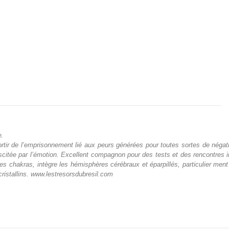
.
rtir de l’emprisonnement lié aux peurs générées pour toutes sortes de négativ
suscitée par l’émotion. Excellent compagnon pour des tests et des rencontres 
 chakras, intègre les hémisphères cérébraux et éparpillés, particulier ment 
 cristallins. www.lestresorsdubresil.com