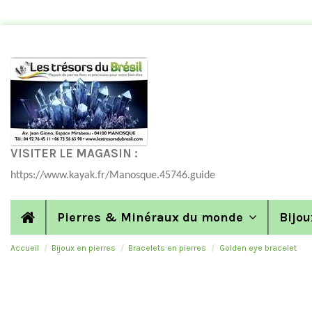
VISITER LE MAGASIN :
https://www.kayak.fr/Manosque.45746.guide
Pierres & Minéraux du monde
Bijou
Accueil
Bijoux en pierres
Bracelets en pierres
Golden eye bracelet