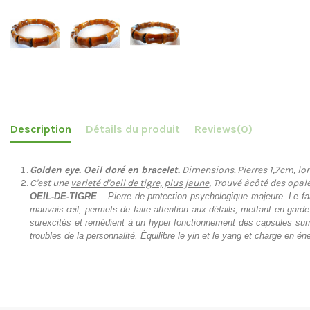
Description
Détails du produit
Reviews
(0)
Golden eye. Oeil doré en bracelet.
Dimensions. Pierres 1,7cm, lo
C'est une
varieté d'oeil de tigre, plus jaune
, Trouvé àcôté des opale
OEIL-DE-TIGRE
– Pierre de protection psychologique majeure. Le fait
mauvais œil, permets de faire attention aux détails, mettant en garde
surexcités et remédient à un hyper fonctionnement des capsules surré
troubles de la personnalité. Équilibre le yin et le yang et charge en é