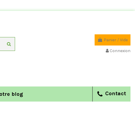
Panier
/
Vide
Connexion
Contact
otre blog