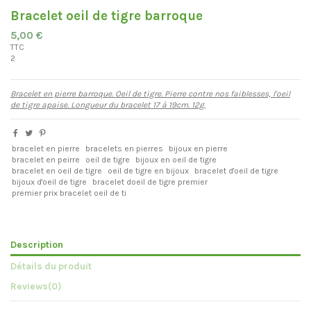
Bracelet oeil de tigre barroque
5,00 €
TTC
2
Bracelet en pierre barroque. Oeil de tigre. Pierre contre nos faiblesses, l'oeil
de tigre apaise. Longueur du bracelet 17 à 19cm. 12g.
bracelet en pierre
bracelets en pierres
bijoux en pierre
bracelet en peirre
oeil de tigre
bijoux en oeil de tigre
bracelet en oeil de tigre
oeil de tigre en bijoux
bracelet d'oeil de tigre
bijoux d'oeil de tigre
bracelet doeil de tigre premier
premier prix bracelet oeil de ti
Description
Détails du produit
Reviews
(0)