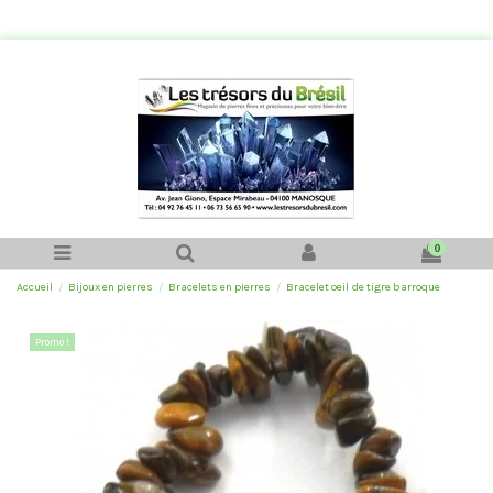
0
Accueil
Bijoux en pierres
Bracelets en pierres
Bracelet oeil de tigre barroque
Promo !