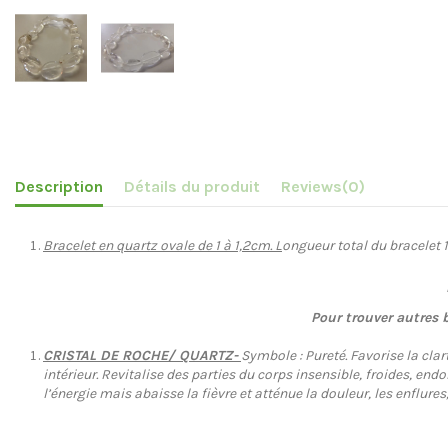
Description
Détails du produit
Reviews
(0)
Bracelet en quartz ovale de 1 à 1,2cm. L
ongueur total du bracelet 
Pour trouver autres 
CRISTAL DE ROCHE/ QUARTZ-
Symbole : Pureté. Favorise la clar
intérieur. Revitalise des parties du corps insensible, froides, en
l’énergie mais abaisse la fièvre et atténue la douleur, les enflure