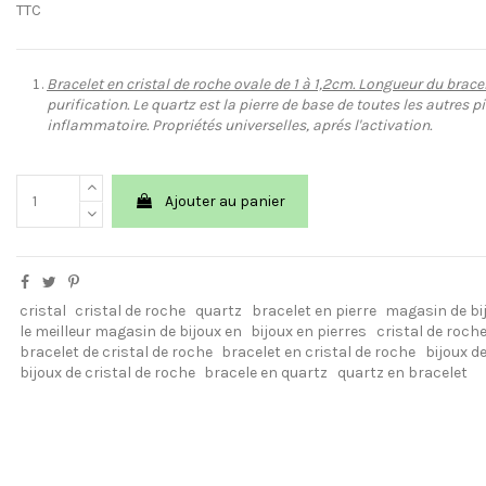
TTC
Bracelet en cristal de roche ovale de 1 à 1,2cm. Longueur du bracel
purification. Le quartz est la pierre de base de toutes les autres pi
inflammatoire. Propriétés universelles, aprés l'activation.
Ajouter au panier
cristal
cristal de roche
quartz
bracelet en pierre
magasin de bij
le meilleur magasin de bijoux en
bijoux en pierres
cristal de roche
bracelet de cristal de roche
bracelet en cristal de roche
bijoux d
bijoux de cristal de roche
bracele en quartz
quartz en bracelet