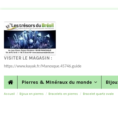
VISITER LE MAGASIN :
https://www.kayak.fr/Manosque.45746.guide
Pierres & Minéraux du monde
Bijou
Accueil
Bijoux en pierres
Bracelets en pierres
Bracelet quartz ovale