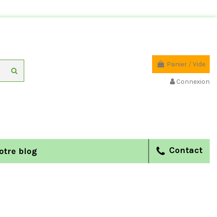
Panier
/
Vide
Connexion
Contact
otre blog