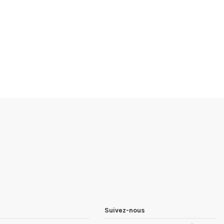
Suivez-nous