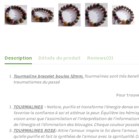
Description
Détails du produit
Reviews
(0)
Tourmaline bracelet boules 12mm.
Tourmalines sont trés benefiq
traumatismes du passé
Pour trouve
TOURMALINES
-
Nettoie, purifie et transforme l’énergie dense en
favorise la confiance à soi et atténue la peur. Équilibre les hém
vision ainsi que l’assimilation et l’interprétation de l’information
de l’énergie et l’élimination des blocages. Chaque couleur possèd
TOURMALINES ROSE
:
Attire l’amour. Inspire la foi dans l’amour
qu’elle purifie et fait la synthèse de l’amour avec la spiritualité