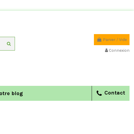
Panier
/
Vide
Connexion
Contact
otre blog