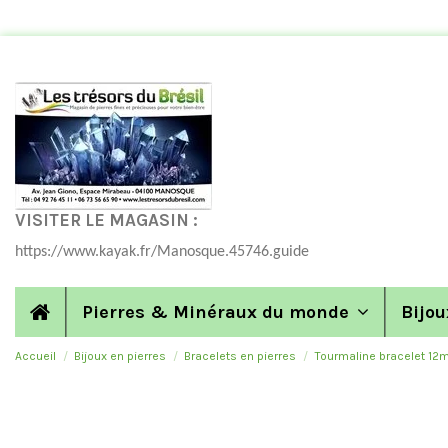
VISITER LE MAGASIN :
https://www.kayak.fr/Manosque.45746.guide
Pierres & Minéraux du monde
Bijou
Accueil
Bijoux en pierres
Bracelets en pierres
Tourmaline bracelet 12