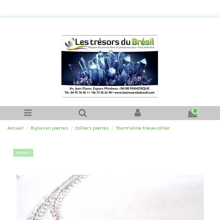
0
Accueil
Bijoux en pierres
Colliers pierres
Tourmaline bleue collier
Promo !