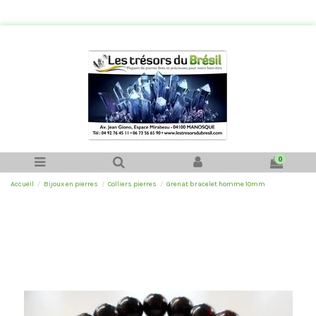
0
Accueil
Bijoux en pierres
Colliers pierres
Grenat bracelet homme 10mm