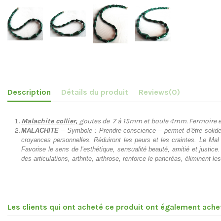
Description
Détails du produit
Reviews
(0)
Malachite collier,
goutes de 7 à 15mm et boule 4mm. Fermoire en 
MALACHITE
– Symbole : Prendre conscience – permet d’être solide 
croyances personnelles. Réduiront les peurs et les craintes. Le Mal 
Favorise le sens de l’esthétique, sensualité beauté, amitié et justic
des articulations, arthrite, arthrose, renforce le pancréas, éliminent le
Les clients qui ont acheté ce produit ont également achet