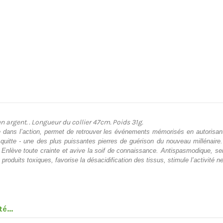
argent. . Longueur du collier 47cm. Poids 31g.
dans l’action, permet de retrouver les événements mémorisés en autorisant l
quitte - une des plus puissantes pierres de guérison du nouveau millénaire. 
e. Enlève toute crainte et avive la soif de connaissance. Antispasmodique, se
s produits toxiques, favorise la désacidification des tissus, stimule l’activité n
é...