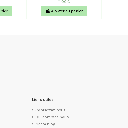
11,00 €
anier
Ajouter au panier
Liens utiles
Contactez-nous
Qui sommes nous
Notre blog