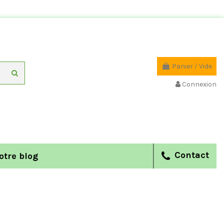
Panier
/
Vide
Connexion
Contact
otre blog