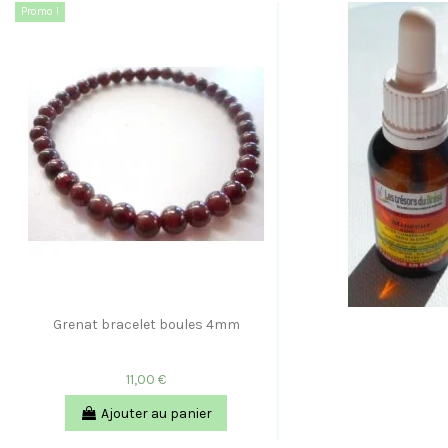
Promo !
Grenat bracelet boules 4mm
11,00 €
Ajouter au panier