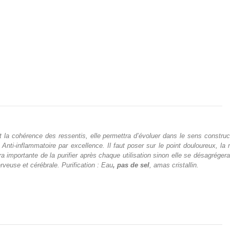
a cohérence des ressentis, elle permettra d’évoluer dans le sens constructi
Anti-inflammatoire par excellence. Il faut poser sur le point douloureux, la
ra importante de la purifier après chaque utilisation sinon elle se désagrége
erveuse et cérébrale. Purification : Eau
, pas de sel
, amas cristallin.