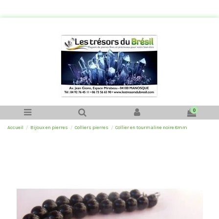
0
Accueil
Bijoux en pierres
Colliers pierres
Collier en tourmaline noire 8mm