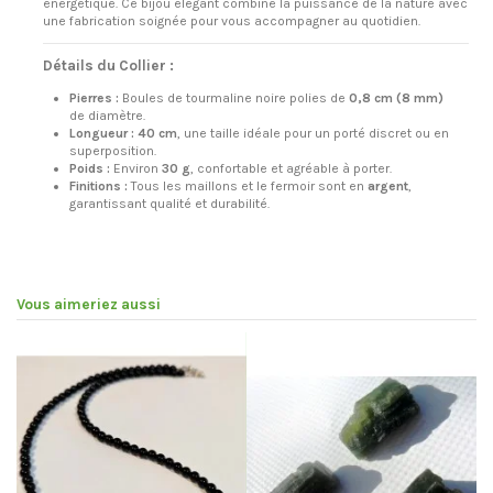
énergétique. Ce bijou élégant combine la puissance de la nature avec
une fabrication soignée pour vous accompagner au quotidien.
Détails du Collier :
Pierres :
Boules de tourmaline noire polies de
0,8 cm (8 mm)
de diamètre.
Longueur :
40 cm
, une taille idéale pour un porté discret ou en
superposition.
Poids :
Environ
30 g
, confortable et agréable à porter.
Finitions :
Tous les maillons et le fermoir sont en
argent
,
garantissant qualité et durabilité.
Vous aimeriez aussi