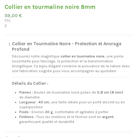
Collier en tourmaline noire 8mm
59,00 €
TTC
2
Collier en Tourmaline Noire - Protection et Ancrage
Profond
Découvrez notre magnifique
collier en tourmaline noire
, une pierre
essentielle pour l'ancrage, la protection et la transformation
énergétique. Ce bijou élégant combine la puissance de la nature avec
une fabrication soignée pour vous accompagner au quotidien.
Détails du Collier :
Pierres :
Boules de tourmaline noire polies de
0,8 cm (8 mm)
de diamètre.
Longueur :
40 cm
, une taille idéale pour un porté discret ou en
superposition.
Poids :
Environ
30 g
, confortable et agréable à porter.
Finitions :
Tous les maillons et le fermoir sont en
argent
,
garantissant qualité et durabilité.