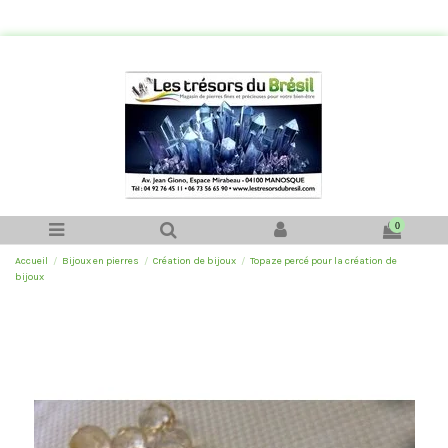
0
Accueil
Bijoux en pierres
Création de bijoux
Topaze percé pour la création de
bijoux