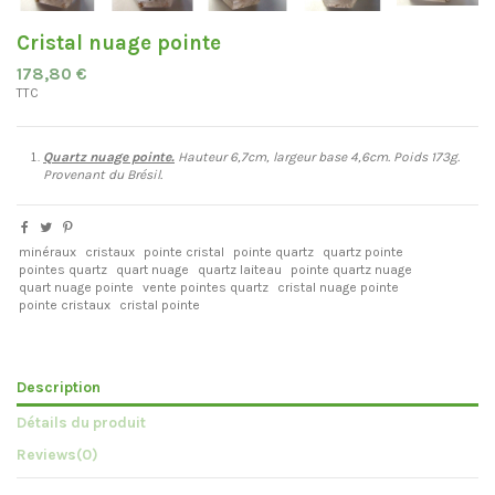
Cristal nuage pointe
178,80 €
TTC
Quartz nuage pointe.
Hauteur 6,7cm, largeur base 4,6cm. Poids 173g.
Provenant du Brésil.
minéraux
cristaux
pointe cristal
pointe quartz
quartz pointe
pointes quartz
quart nuage
quartz laiteau
pointe quartz nuage
quart nuage pointe
vente pointes quartz
cristal nuage pointe
pointe cristaux
cristal pointe
Description
Détails du produit
Reviews
(0)