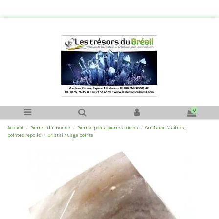
0
Accueil
Pierres du monde
Pierres polis, pierres roules
Cristaux-Maîtres,
pointes repolis
Cristal nuage pointe