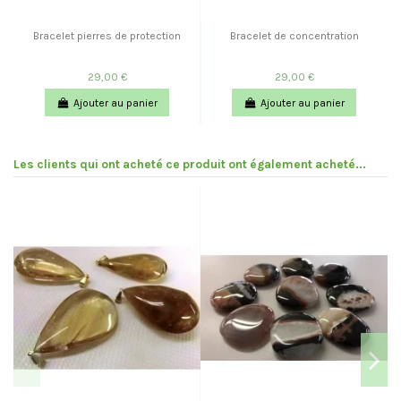
Bracelet pierres de protection
Bracelet de concentration
29,00 €
29,00 €
Ajouter au panier
Ajouter au panier
Les clients qui ont acheté ce produit ont également acheté...
Pr