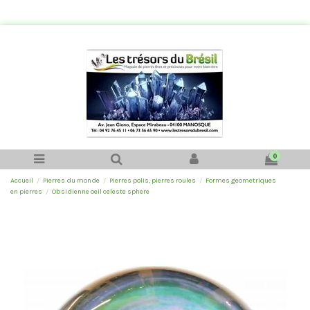
0
Accueil
Pierres du monde
Pierres polis, pierres roules
Formes geometriques
en pierres
Obsidienne oeil celeste sphere