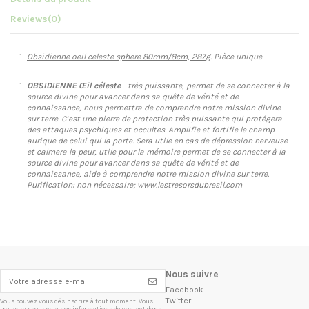
Reviews
(0)
Obsidienne oeil celeste sphere 80mm/8cm, 287
g. Pièce unique.
OBSIDIENNE Œil céleste
- très puissante, permet de se connecter à la
source divine pour avancer dans sa quête de vérité et de
connaissance, nous permettra de comprendre notre mission divine
sur terre. C’est une pierre de protection très puissante qui protégera
des attaques psychiques et occultes. Amplifie et fortifie le champ
aurique de celui qui la porte. Sera utile en cas de dépression nerveuse
et calmera la peur, utile pour la mémoire permet de se connecter à la
source divine pour avancer dans sa quête de vérité et de
connaissance, aide à comprendre notre mission divine sur terre.
Purification: non nécessaire; www.lestresorsdubresil.com
Nous suivre
Facebook
Twitter
Vous pouvez vous désinscrire à tout moment. Vous
trouverez pour cela nos informations de contact dans