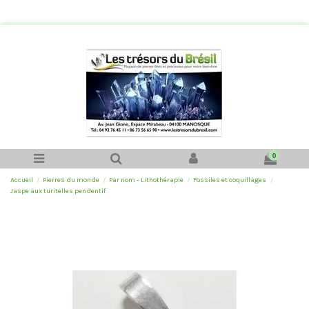
0
Accueil
Pierres du monde
Par nom - Lithothérapie
Fossiles et coquillages
Jaspe aux turitelles pendentif