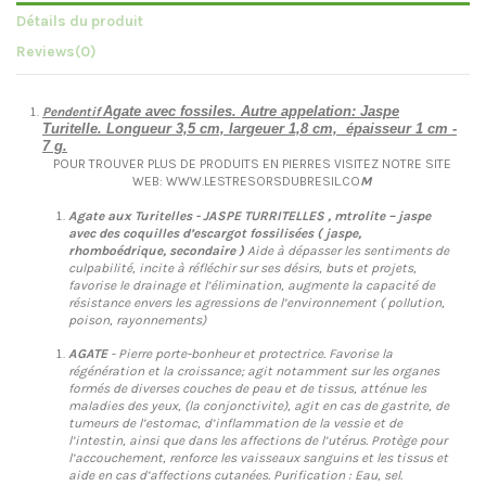
Détails du produit
Reviews
(0)
Agate avec fossiles. Autre appelation: Jaspe
Pendentif
Turitelle. Longueur 3,5 cm, largeuer 1,8 cm, épaisseur 1 cm -
7 g.
POUR TROUVER PLUS DE PRODUITS EN PIERRES VISITEZ NOTRE SITE
WEB: WWW.LESTRESORSDUBRESIL.CO
M
Agate aux Turitelles - JASPE TURRITELLES
, mtrolite – jaspe
avec des coquilles d’escargot fossilisées ( jaspe,
rhomboédrique, secondaire )
Aide à dépasser les sentiments de
culpabilité, incite à réfléchir sur ses désirs, buts et projets,
favorise le drainage et l’élimination, augmente la capacité de
résistance envers les agressions de l’environnement ( pollution,
poison, rayonnements)
AGATE
- Pierre porte-bonheur et protectrice. Favorise la
régénération et la croissance; agit notamment sur les organes
formés de diverses couches de peau et de tissus, atténue les
maladies des yeux, (la conjonctivite), agit en cas de gastrite, de
tumeurs de l’estomac, d’inflammation de la vessie et de
l’intestin, ainsi que dans les affections de l’utérus. Protège pour
l’accouchement, renforce les vaisseaux sanguins et les tissus et
aide en cas d’affections cutanées. Purification : Eau, sel.